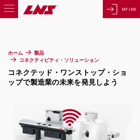
MY LNS
製品
サポート
教育
ホーム
製品
会社概要
コネクティビティ・ソリューション
採用情報
コネクテッド・ワンストップ・ショ
連絡先
ップで製造業の未来を発見しよう
プライバシーポリシー
法的通知
スイス
日本語