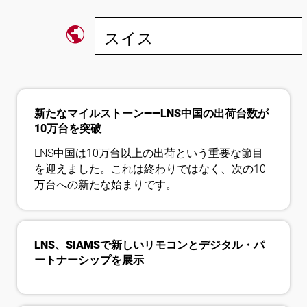
public
スイス
フォローする
新たなマイルストーン――LNS中国の出荷台数が
10万台を突破
LNS中国は10万台以上の出荷という重要な節目
を迎えました。これは終わりではなく、次の10
万台への新たな始まりです。
LNS、SIAMSで新しいリモコンとデジタル・パ
ートナーシップを展示