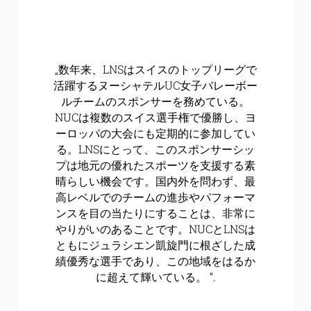
„数年来、LNSはスイスのトップリーグで
活躍するヌーシャテルUC女子バレーボー
ルチームのスポンサーを務めている。
NUCは複数のスイス選手権で優勝し、ヨ
ーロッパの大会にも定期的に参加してい
る。LNSにとって、このスポンサーシッ
プは地元の優れたスポーツを支援する素
晴らしい機会です。国内外を問わず、最
高レベルでのチームの進歩やパフォーマ
ンスを目の当たりにすることは、非常に
やりがいのあることです。NUCとLNSは
ともにジュラシエン凱旋門に根ざした成
績優秀な選手であり、この地域をはるか
に超えて輝いている。 “.