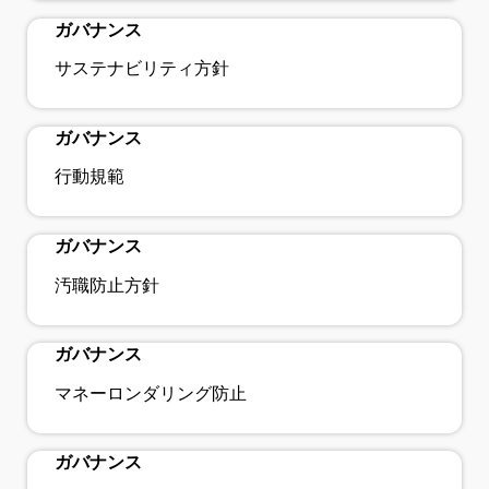
bookmark_check
ガバナンス
bookmark_check
サステナビリティ方針
ガバナンス
bookmark_check
行動規範
ガバナンス
bookmark_check
汚職防止方針
ガバナンス
bookmark_check
マネーロンダリング防止
ガバナンス