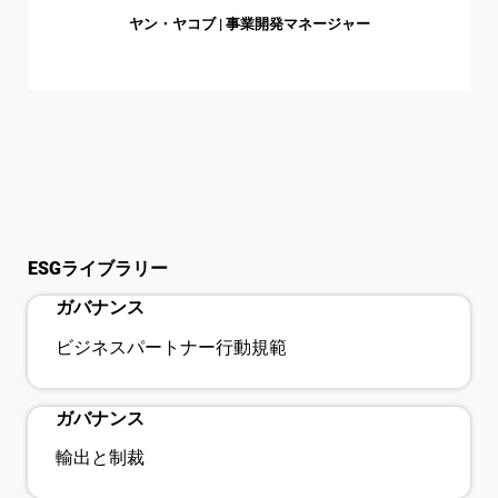
ヤン・ヤコブ | 事業開発マネージャー
bookmark_check
ESGライブラリー
ガバナンス
bookmark_check
ビジネスパートナー行動規範
ガバナンス
輸出と制裁