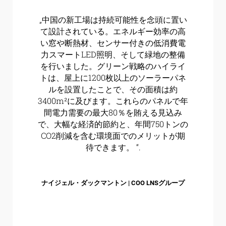
„中国の新工場は持続可能性を念頭に置い
て設計されている。エネルギー効率の高
い窓や断熱材、センサー付きの低消費電
力スマートLED照明、そして緑地の整備
を行いました。グリーン戦略のハイライ
トは、屋上に1200枚以上のソーラーパネ
ルを設置したことで、その面積は約
3400m²に及びます。これらのパネルで年
間電力需要の最大80％を賄える見込み
で、大幅な経済的節約と、年間750トンの
CO2削減を含む環境面でのメリットが期
待できます。 “.
ナイジェル・ダックマントン | COO LNSグループ