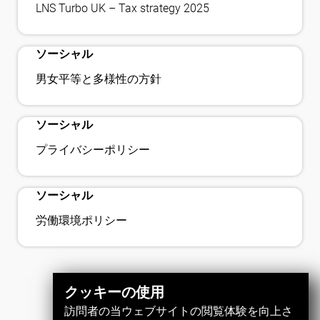
bookmark_check
LNS Turbo UK – Tax strategy 2025
ソーシャル
bookmark_check
男女平等と多様性の方針
ソーシャル
bookmark_check
プライバシーポリシー
ソーシャル
労働環境ポリシー
クッキーの使用
訪問者の当ウェブサイトの閲覧体験を向上さ