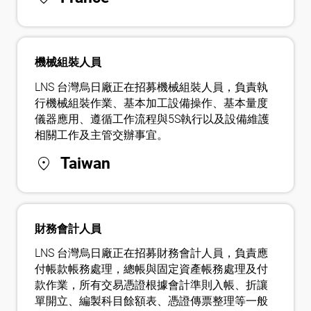
機械組裝人員
LNS 台灣烏日廠正在招募機械組裝人員，負責執
行機械組裝作業、基本加工設備操作、基本量度
儀器應用、遵循工作流程與5S執行以及設備維護
相關工作及主管交辦事宜。
location_on
Taiwan
財務會計人員
LNS 台灣烏日廠正在招募財務會計人員，負責應
付帳款帳務處理，總帳與固定資產帳務處理及付
款作業，所有交易憑證根據會計準則入帳、折讓
單開立、編製科目餘額表、憑證傳票整理等一般