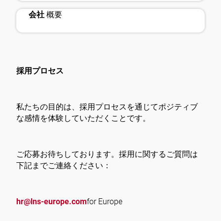
domain
会社
概要
採用プロセス
私たちの目的は、採用プロセスを通じてポジティブ
な感情を体験していただくことです。
ご応募お待ちしております。採用に関するご質問は
下記までご連絡ください：
hr@lns-europe.com
for Europe