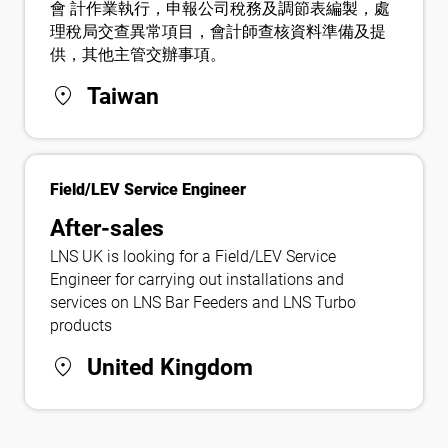
會 計作業執行，申報公司稅務及調節表編製，處
理稅局交查異常項目，會計師查核資料準備及提
供，其他主管交辦事項。
location_on
Taiwan
Field/LEV Service Engineer
After-sales
LNS UK is looking for a Field/LEV Service
Engineer for carrying out installations and
services on LNS Bar Feeders and LNS Turbo
products
location_on
United Kingdom