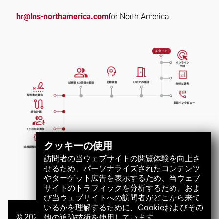
hr@lns-northamerica.com
for North America.
クッキーの使用
訪問者の当ウェブサイトの閲覧体験を向上さ
せるため、パーソナライズされたコンテンツ
やターゲット広告を表示するため、当ウェブ
サイトのトラフィックを分析するため、およ
び当ウェブサイトへの訪問者がどこから来て
いるかを理解するために、Cookieおよびその
他の追跡技術を使用しています。
© 2026 LNSグループ。全著作権所有。