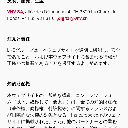
実装、開発、生産
VNV SA
, allée des Défricheurs 4, CH-2300 La Chaux-de-
Fonds, +41 32 931 31 01,
digital@vnv.ch
注意と責任
LNSグループは、本ウェブサイトが適切に機能し、安全
であること、および本ウェブサイトに含まれる情報が
正確かつ最新であることを保証するよう努めます。
知的財産権
本ウェブサイトの一般的な構造、コンテンツ、フォー
ム（以下、総称して「要素」）は、全ての知的財産権
（著作権、商標権、特許権等）に関するフランスおよ
び国際的な法律の対象となる。lns-europe.comのウェブ
サイトに掲載された、または他のパートナーとの業務