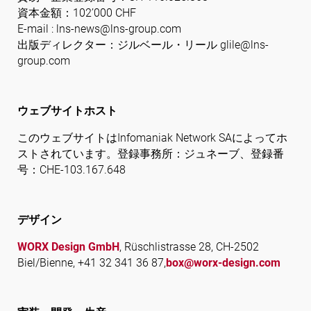
資本金額：102’000 CHF
E-mail : lns-news@lns-group.com
出版ディレクター：ジルベール・リール glile@lns-
フォローする
group.com
ウェブサイトホスト
このウェブサイトはInfomaniak Network SAによってホ
ストされています。登録事務所：ジュネーブ、登録番
号：CHE-103.167.648
デザイン
WORX Design GmbH
, Rüschlistrasse 28, CH-2502
Biel/Bienne, +41 32 341 36 87,
box@worx-design.com