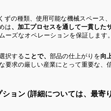
くずの種類、使用可能な機械スペース
めは
、加工プロセスを通して一貫した
ムーズなオペレーションを保証します
選択する
ことで、
部品の仕上がりを
向
な要求の厳しい産業にとって重要な、
プション
(詳細については、最寄