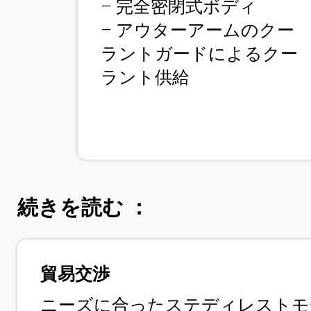
– 完全密閉式ボディ
– アウターアームのクー
ラントガードによるクー
ラント供給
続きを読む ：
貿易交渉
ニーズに合ったステディレストモ