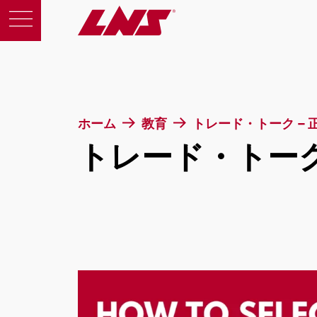
製品
ホーム
教育
トレード・トーク –
トレード・トーク
サポート
教育
会社概要
採用情報