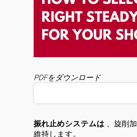
連絡先
PDFをダウンロード
振れ止めシステムは
、旋削
維持します。