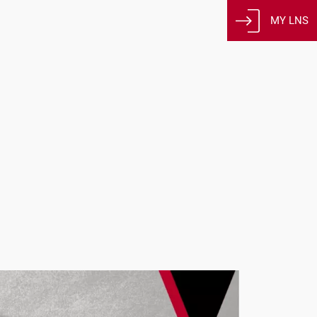
MY LNS