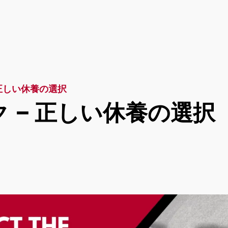
 正しい休養の選択
 – 正しい休養の選択