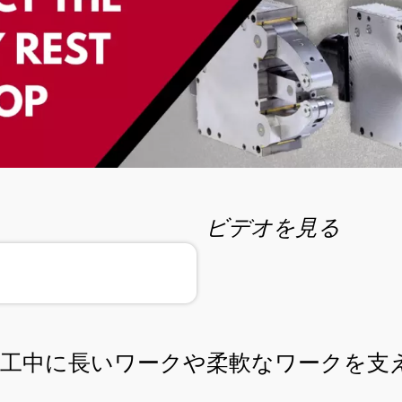
ビデオを見る
加工中に長いワークや柔軟なワークを支