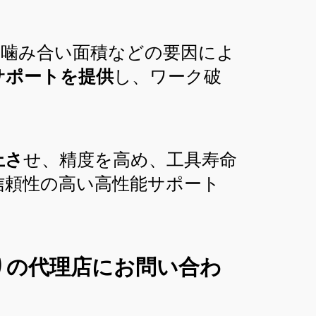
、噛み合い面積などの要因によ
サポートを提供
し、ワーク破
。
上さ
せ、精度を高め、工具寿命
信頼性の高い高性能サポート
りの代理店にお問い合わ