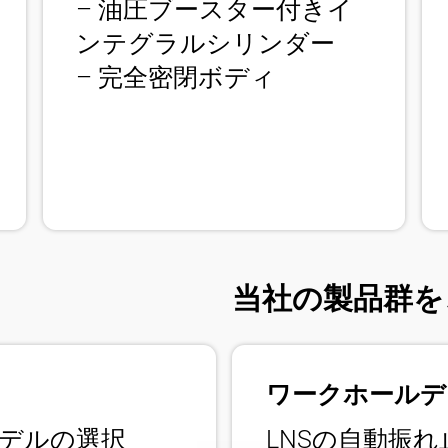
– 油圧ブースター付きイ
ンテグラルシリンダー
– 完全密閉ボディ
当社の製品群を
ワークホールデ
デルの選択
LNSの自動振