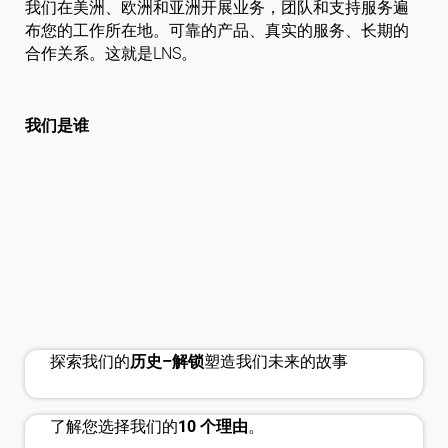
我们在美洲、欧洲和亚洲开展业务，团队和支持服务遍
布您的工作所在地。可靠的产品、真实的服务、长期的
合作关系。这就是LNS。
关注我们
我们是谁
history_edu
handshake
探索我们的
历史–解锁
塑造我们未来的故事
了解您选择我们的
10 个理由
。