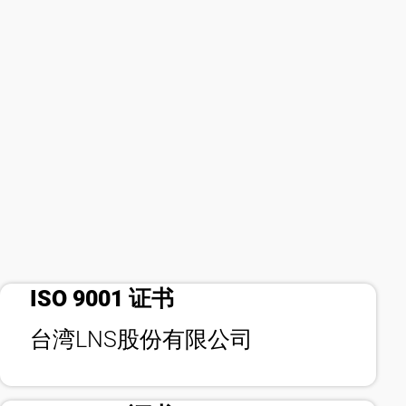
bookmark_check
ISO 9001 证书
bookmark_check
台湾LNS股份有限公司