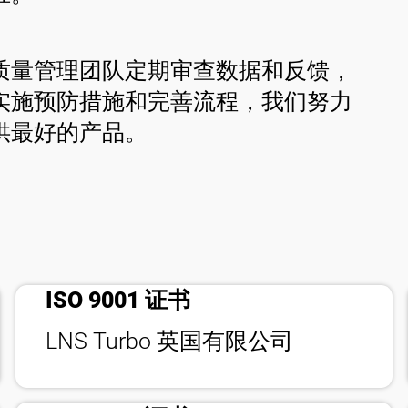
质量管理团队定期审查数据和反馈，
实施预防措施和完善流程，我们努力
供最好的产品。
bookmark_check
ISO 9001 证书
bookmark_check
LNS Turbo 英国有限公司