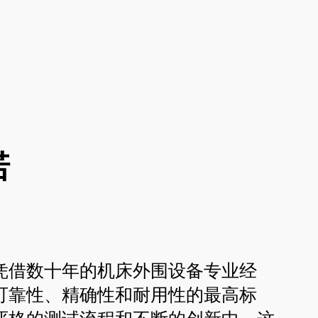
诺
凭借数十年的机床外围设备专业经
可靠性、精确性和耐用性的最高标