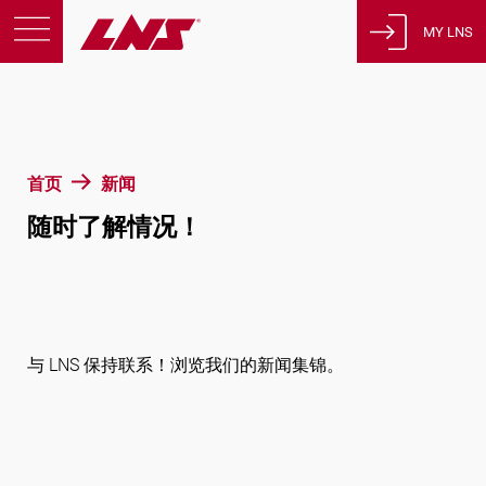
MY LNS
产品
支援
教育
首页
新闻
关于我们
随时了解情况！
征才
联系方式
隐私政策
法律声明
与 LNS 保持联系！浏览我们的新闻集锦。
瑞士
简体中文