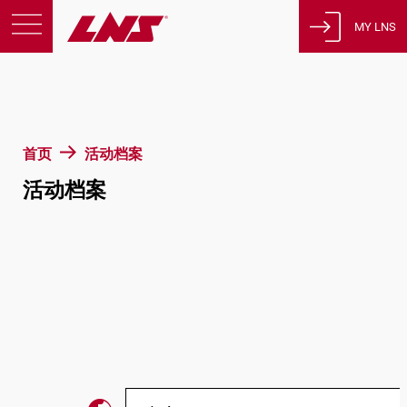
MY LNS
产品
支援
教育
首页
活动档案
关于我们
活动档案
征才
联系方式
隐私政策
法律声明
瑞士
简体中文