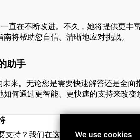
n S 一直在不断改进。不久，她将提供更
指南将帮助您自信、清晰地应对挑战。
的助手
支持的未来。无论您是需要快速解答还是全面指
她如何通过更智能、更快速的支持来改变
contact_support
持
加
体
要支持？我们在这里提供帮
We use cookies