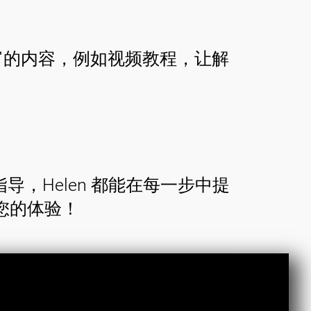
丰富的内容，例如视频教程，让解
导，Helen 都能在每一步中提
您的体验！
thumb_up
入社区 ！关注我们的
社交媒
，获取最新信息