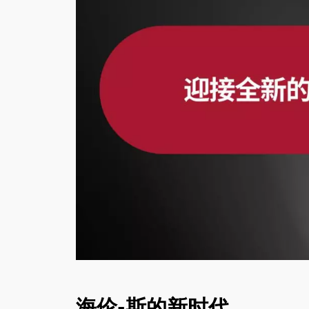
联系方式
海伦-斯的新时代