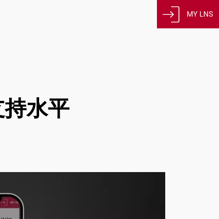
MY LNS
支持水平