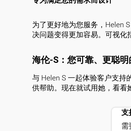
专为满足您的需求而设计
为了更好地为您服务，Hele
决问题变得更加容易。可视化
海伦-S：您可靠、更聪明
与 Helen S 一起体验客户
供帮助。现在就试用她，看看
支
隐私政策
法律声明
需