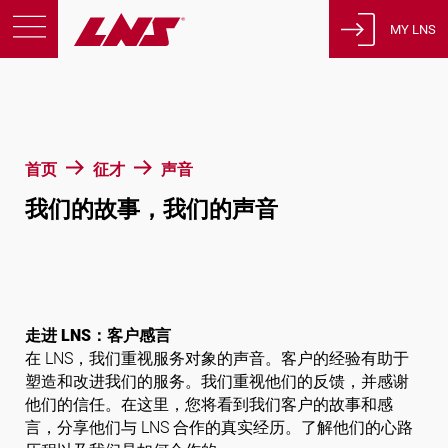
MY LNS
产品
支援
教育
首页
征才
声音
关于我们
我们的故事，我们的声音
征才
联系方式
隐私政策
法律声明
走进 LNS：客户感言
在 LNS，我们重视服务对象的声音。客户的经验有助于
瑞士
塑造和改进我们的服务。我们重视他们的反馈，并感谢
他们的信任。在这里，您将看到我们客户的故事和感
言，分享他们与 LNS 合作的真实经历。了解他们的心路
简体中文