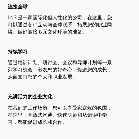
travel_explore
连接全球
LNS 是一家国际化但人性化的公司，在这里，您
可以通过各种互动与全球联系，拓展您的职业网
络。做好迎接多元文化环境的准备。
local_library
持续学习
通过培训计划、研讨会、会议和导师计划等一系
列学习机会，激发您的好奇心，促进您的成长，
从而支持您的个人和职业发展。
diversity_1
充满活力的企业文化
在我们的工作场所，您可以享受家庭般的氛围，
在这里，开放式沟通、快速决策和从错误中学
习，都能促进成长和合作。
rebase