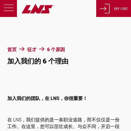
MY LNS
产品
支援
教育
首页
征才
6 个原因
关于我们
加入我们的 6 个理由
征才
联系方式
隐私政策
法律声明
加入我们的团队，在 LNS，你很重要！
瑞士
在 LNS，我们提供的是一条职业道路，而不仅仅是一份
工作。在这里，您可以茁壮成长、与众不同，开启一段
简体中文