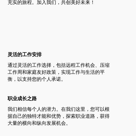
充实的旅程。加入我们，共创美好未来！
关注我们
schedule
灵活的工作安排
通过灵活的工作选择，包括远程工作机会、压缩
工作周和家庭友好政策，实现工作与生活的平
衡，以支持您的个人承诺。
trending_up
职业成长之路
我们相信每个人的潜力。在我们这里，您可以根
据自己的独特才能和优势，探索职业道路，获得
大量的横向和纵向发展机会。