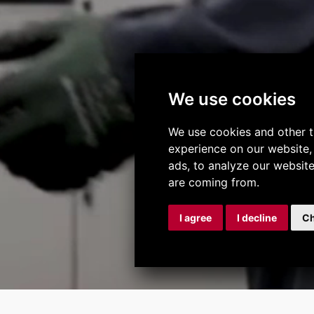
We use cookies
We use cookies and other t
experience on our website,
ads, to analyze our website
are coming from.
I agree
I decline
Ch