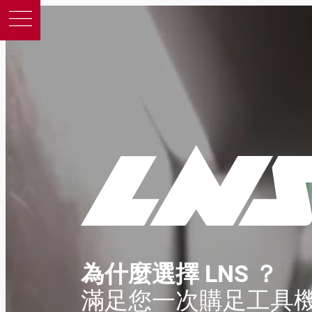
產品
支援
教育
關於我們
為什麼選擇 LNS ？
徵才
滿足您一次購足工具