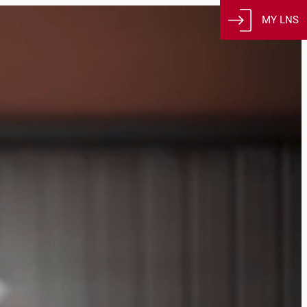
MY LNS