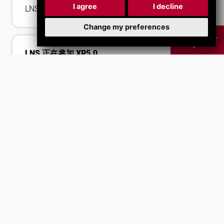
I agree
I decline
LNS 的新時代！
Change my preferences
CHAT
LNS 正在參加 XR5.0
我們是 XR5.0 的一部分
，發現更多。