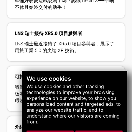
準備好改變遊戲規則了嗎？認識 Helen S——不眠
不休且始終交付的助手！
LNS 瑞士接待 XR5.0 項目參與者
LNS 瑞士最近接待了 XR5.0 項目參與者，展示了
用於工業 5.0 的尖端 XR 技術。
可持續發展的措施：我們在中國的新工廠
We use cookies
We use cookies and other tracking
我們在中國的新工廠強調能源效率，太陽能電池
technologies to improve your browsing
板滿足了我們80%的能源需求，旨在減少我們對
experience on our website, to show you
環境的影響。
personalized content and targeted ads, to
analyze our website traffic, and to
understand where our visitors are coming
from.
介紹我們改進的數字體驗！