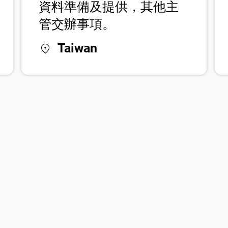
資料準備及提供，其他主
管交辦事項。
location_on
Taiwan