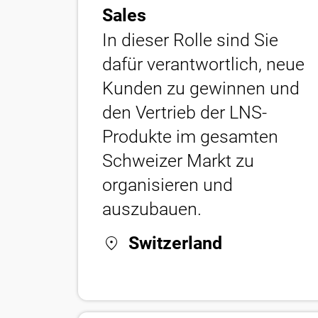
Sales
In dieser Rolle sind Sie
dafür verantwortlich, neue
Kunden zu gewinnen und
den Vertrieb der LNS-
Produkte im gesamten
Schweizer Markt zu
organisieren und
auszubauen.
location_on
Switzerland