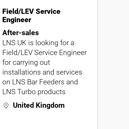
Field/LEV Service
Engineer
After-sales
LNS UK is looking for a
Field/LEV Service Engineer
for carrying out
installations and services
on LNS Bar Feeders and
LNS Turbo products
location_on
United Kingdom