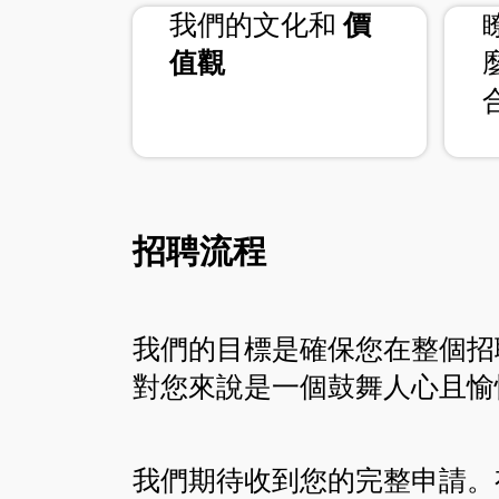
approval_delegation
我們的文化和
價
值觀
招聘流程
我們的目標是確保您在整個招
對您來說是一個鼓舞人心且愉
我們期待收到您的完整申請。