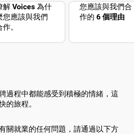
comment
handshake
瞭解
Voices
為什
您應該與我們合
麼您應該與我們
作的
6 個理由
合作。
聘過程中都能感受到積極的情緒，這
快的旅程。
有關就業的任何問題，請通過以下方