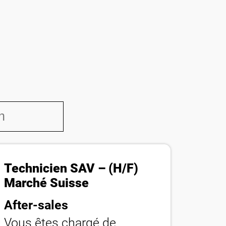
Technicien SAV – (H/F)
Marché Suisse
After-sales
Vous êtes chargé de