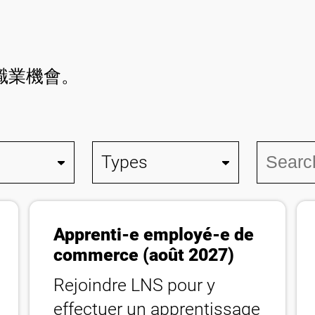
職業機會。
Apprenti-e employé-e de
commerce (août 2027)
Rejoindre LNS pour y
effectuer un apprentissage