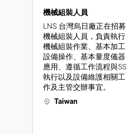
機械組裝人員
LNS 台灣烏日廠正在招募
機械組裝人員，負責執行
機械組裝作業、基本加工
設備操作、基本量度儀器
應用、遵循工作流程與5S
執行以及設備維護相關工
作及主管交辦事宜。
location_on
Taiwan