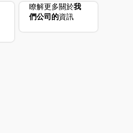
domain
瞭解更多關於
我
們公司的
資訊