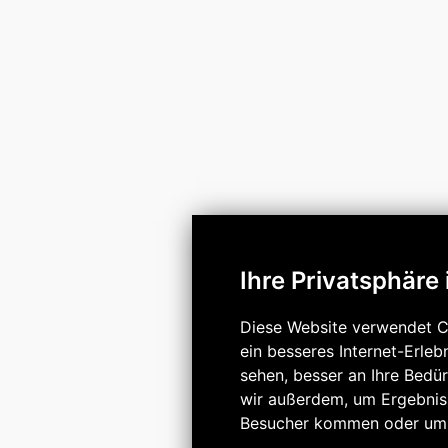
Ihre Privatsphäre 
Diese Website verwendet C
ein besseres Internet-Erleb
sehen, besser an Ihre Bedü
wir außerdem, um Ergebnis
Besucher kommen oder um u