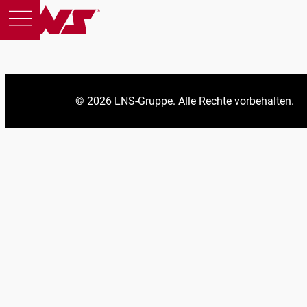
© 2026 LNS-Gruppe. Alle Rechte vorbehalten.
Produkte
Support
Bildung
Über uns
Karriere