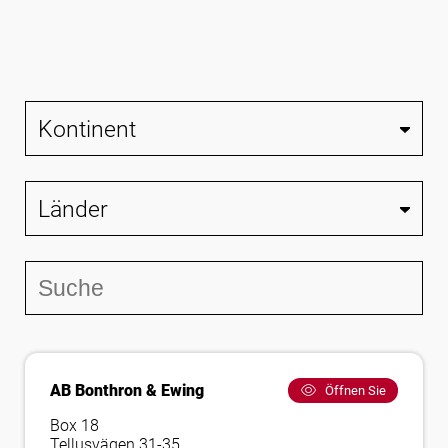
Folgen Sie uns
AB Bonthron & Ewing
Öffnen Sie
Box 18
Tellusvägen 31-35