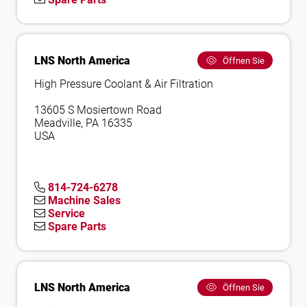
LNS North America
Öffnen Sie
High Pressure Coolant & Air Filtration
13605 S Mosiertown Road
Meadville, PA 16335
USA
814-724-6278
Machine Sales
Service
Spare Parts
LNS North America
Öffnen Sie