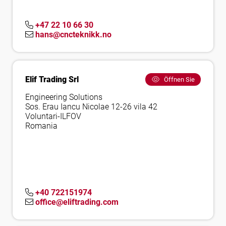
+47 22 10 66 30
hans@cncteknikk.no
Elif Trading Srl
Öffnen Sie
Engineering Solutions
Sos. Erau Iancu Nicolae 12-26 vila 42
Voluntari-ILFOV
Romania
+40 722151974
office@eliftrading.com