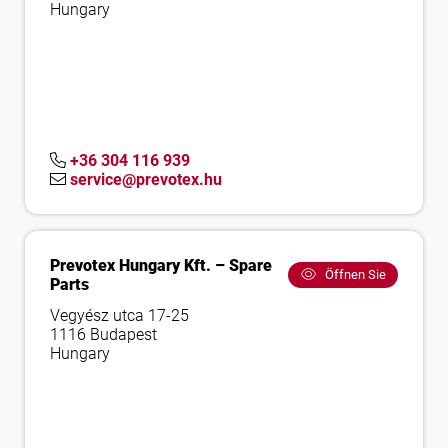
Hungary
+36 304 116 939
service@prevotex.hu
Prevotex Hungary Kft. – Spare
Öffnen Sie
Parts
Vegyész utca 17-25
1116 Budapest
Hungary