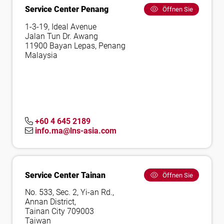
Service Center Penang
Öffnen Sie
1-3-19, Ideal Avenue
Jalan Tun Dr. Awang
11900 Bayan Lepas, Penang
Malaysia
+60 4 645 2189
info.ma@lns-asia.com
Service Center Tainan
Öffnen Sie
No. 533, Sec. 2, Yi-an Rd.,
Annan District,
Tainan City 709003
Taiwan