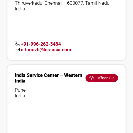
Thiruverkadu, Chennai – 600077, Tamil Nadu,
India
+91-996-262-3434
n.tamizh@lns-asia.com
India Service Center – Western
Öffnen Sie
India
Pune
India