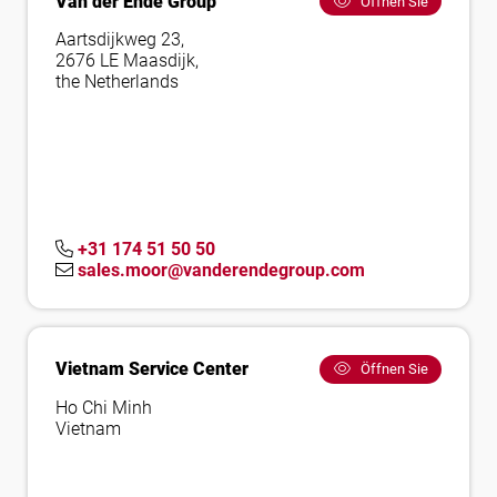
Van der Ende Group
Öffnen Sie
Aartsdijkweg 23,
2676 LE Maasdijk,
the Netherlands
+31 174 51 50 50
sales.moor@vanderendegroup.com
Vietnam Service Center
Öffnen Sie
Ho Chi Minh
Vietnam