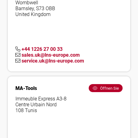
Wombwell
Barnsley, S73 OBB
United Kingdom
+44 1226 27 00 33
sales.uk@lns-europe.com
service.uk@lns-europe.com
MA-Tools
Öffnen Sie
Immeuble Express A3-8
Centre Urbain Nord
108 Tunis