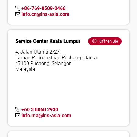
+86-769-8509-0466
info.cn@lns-asia.com
Service Center Kuala Lumpur
Öffnen Sie
4, Jalan Utama 2/27,
Taman Perindustrian Puchong Utama
47100 Puchong, Selangor
Malaysia
+60 3 8068 2930
info.ma@lns-asia.com