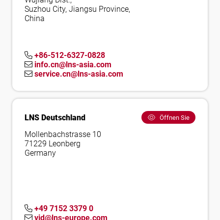
Suzhou City, Jiangsu Province,
China
+86-512-6327-0828
info.cn@lns-asia.com
service.cn@lns-asia.com
LNS Deutschland
Öffnen Sie
Mollenbachstrasse 10
71229 Leonberg
Germany
+49 7152 3379 0
vid@lns-europe.com