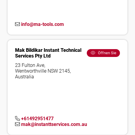
info@ma-tools.com
Mak Bildikar Instant Technical
Öffnen Sie
Services Pty Ltd
23 Fulton Ave,
Wentworthville NSW 2145,
Australia
+61492951477
mak@instanttservices.com.au