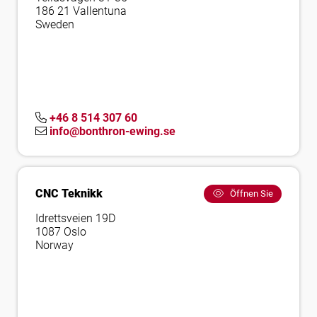
186 21 Vallentuna
Sweden
+46 8 514 307 60
info@bonthron-ewing.se
CNC Teknikk
Öffnen Sie
Idrettsveien 19D
1087 Oslo
Norway