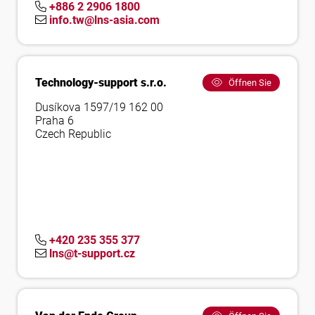
+886 2 2906 1800
info.tw@lns-asia.com
Technology-support s.r.o.
Öffnen Sie
Dusíkova 1597/19 162 00
Praha 6
Czech Republic
+420 235 355 377
lns@t-support.cz