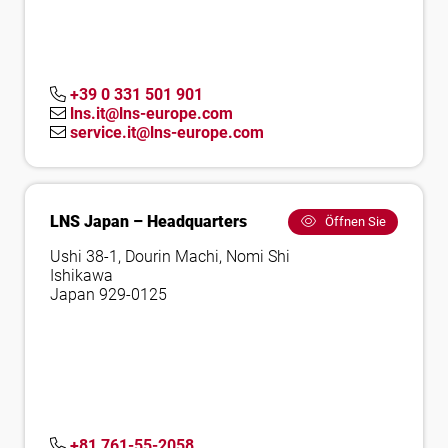
+39 0 331 501 901
lns.it@lns-europe.com
service.it@lns-europe.com
LNS Japan – Headquarters
Öffnen Sie
Ushi 38-1, Dourin Machi, Nomi Shi
Ishikawa
Japan 929-0125
+81 761-55-2058