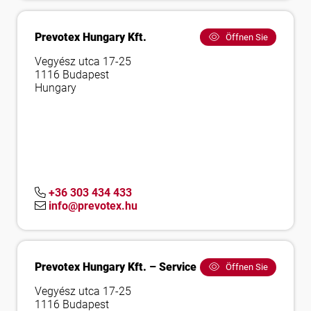
Prevotex Hungary Kft.
Öffnen Sie
Vegyész utca 17-25
1116 Budapest
Hungary
+36 303 434 433
info@prevotex.hu
Prevotex Hungary Kft. – Service
Öffnen Sie
Vegyész utca 17-25
1116 Budapest