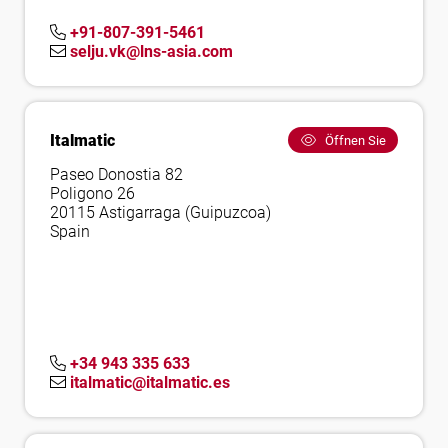
+91-807-391-5461
selju.vk@lns-asia.com
Italmatic
Öffnen Sie
Paseo Donostia 82
Poligono 26
20115 Astigarraga (Guipuzcoa)
Spain
+34 943 335 633
italmatic@italmatic.es