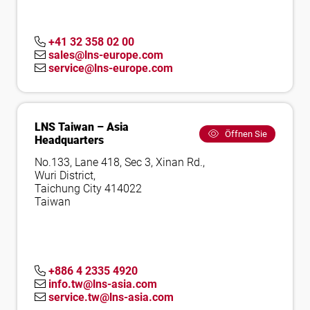
+41 32 358 02 00
sales@lns-europe.com
service@lns-europe.com
LNS Taiwan – Asia
Öffnen Sie
Headquarters
No.133, Lane 418, Sec 3, Xinan Rd.,
Wuri District,
Taichung City 414022
Taiwan
+886 4 2335 4920
info.tw@lns-asia.com
service.tw@lns-asia.com