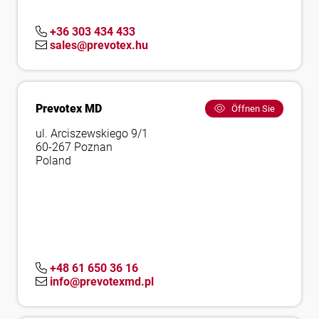
+36 303 434 433
sales@prevotex.hu
Prevotex MD
Öffnen Sie
ul. Arciszewskiego 9/1
60-267 Poznan
Poland
+48 61 650 36 16
info@prevotexmd.pl