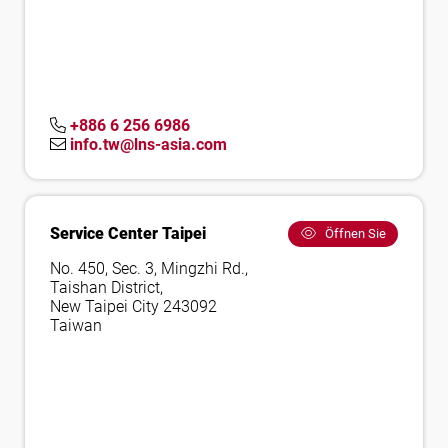
+886 6 256 6986
info.tw@lns-asia.com
Service Center Taipei
Öffnen Sie
No. 450, Sec. 3, Mingzhi Rd.,
Taishan District,
New Taipei City 243092
Taiwan