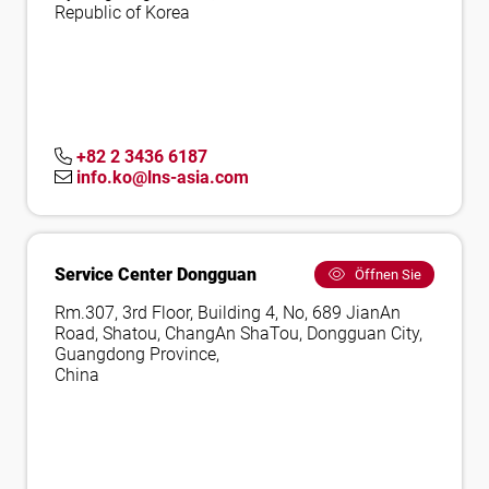
Republic of Korea
+82 2 3436 6187
info.ko@lns-asia.com
Service Center Dongguan
Öffnen Sie
Rm.307, 3rd Floor, Building 4, No, 689 JianAn
Road, Shatou, ChangAn ShaTou, Dongguan City,
Guangdong Province,
China