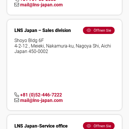
mail@lns-japan.com
LNS Japan – Sales division
Öffnen Sie
Shoyo Bldg 6F
4-2-12 , Meieki, Nakamura-ku, Nagoya Shi, Aichi
Japan 450-0002
+81 (0)52-446-7222
mail@lns-japan.com
LNS Japan-Service office
Öffnen Sie