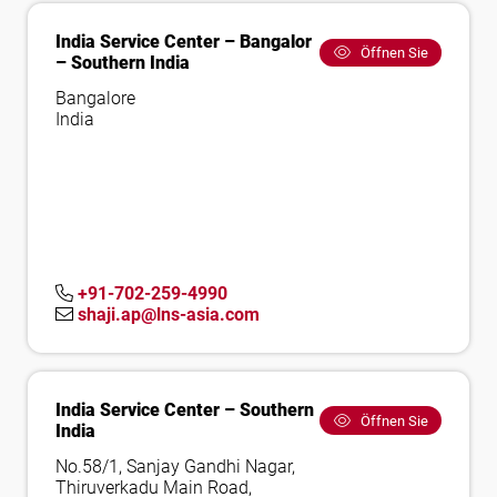
India Service Center – Bangalor
Öffnen Sie
– Southern India
Bangalore
India
+91-702-259-4990
shaji.ap@lns-asia.com
India Service Center – Southern
Öffnen Sie
India
No.58/1, Sanjay Gandhi Nagar,
Thiruverkadu Main Road,