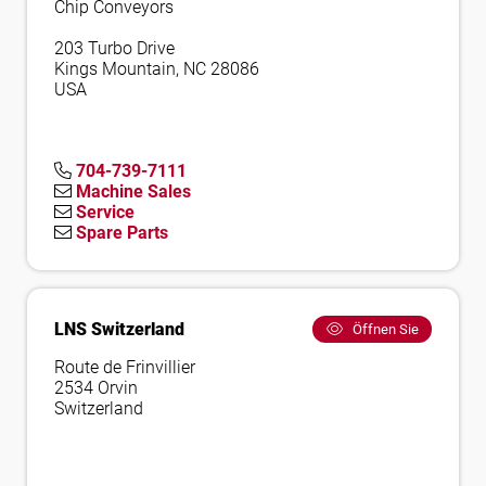
Chip Conveyors
203 Turbo Drive
Kings Mountain, NC 28086
USA
704-739-7111
Machine Sales
Service
Spare Parts
LNS Switzerland
Öffnen Sie
Route de Frinvillier
2534 Orvin
Switzerland