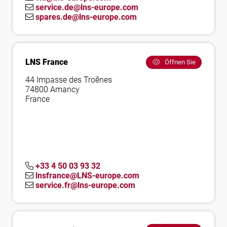
service.de@lns-europe.com
spares.de@lns-europe.com
LNS France
Öffnen Sie
44 Impasse des Troênes
74800 Amancy
France
+33 4 50 03 93 32
lnsfrance@LNS-europe.com
service.fr@lns-europe.com