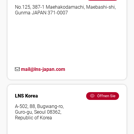
No.125, 387-1 Maehakodamachi, Maebashi-shi,
Gunma JAPAN 371-0007
mail@lns-japan.com
LNS Korea
Öffnen Sie
A-502, 88, Bugwang-ro,
Guro-gu, Seoul 08362,
Republic of Korea