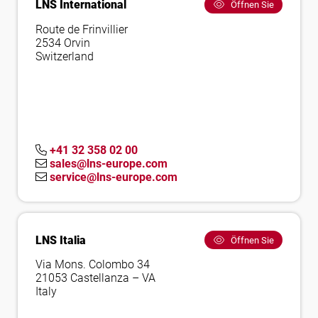
LNS International
Öffnen Sie
Route de Frinvillier
2534 Orvin
Switzerland
+41 32 358 02 00
sales@lns-europe.com
service@lns-europe.com
LNS Italia
Öffnen Sie
Via Mons. Colombo 34
21053 Castellanza – VA
Italy