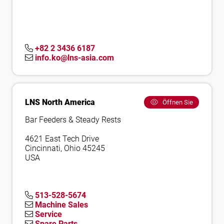
+82 2 3436 6187
info.ko@lns-asia.com
LNS North America
Öffnen Sie
Bar Feeders & Steady Rests
4621 East Tech Drive
Cincinnati, Ohio 45245
USA
513-528-5674
Machine Sales
Service
Spare Parts