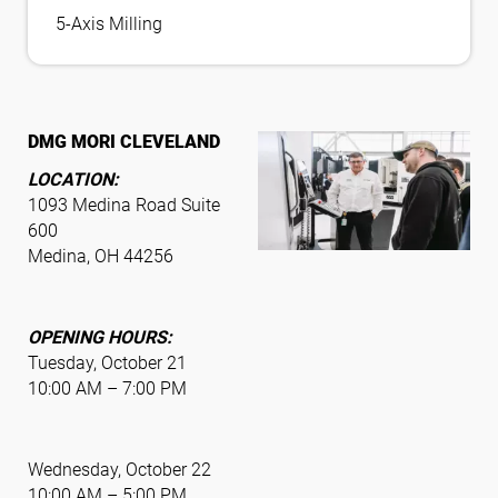
5-Axis Milling
DMG MORI CLEVELAND
LOCATION:
1093 Medina Road Suite
600
Medina, OH 44256
OPENING HOURS:
Tuesday, October 21
10:00 AM – 7:00 PM
Wednesday, October 22
10:00 AM – 5:00 PM