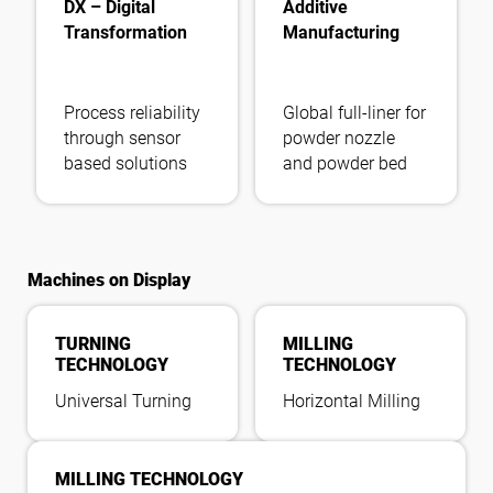
DX – Digital
Additive
Transformation
Manufacturing
Process reliability
Global full-liner for
through sensor
powder nozzle
based solutions
and powder bed
Machines on Display
TURNING
MILLING
TECHNOLOGY
TECHNOLOGY
Universal Turning
Horizontal Milling
MILLING TECHNOLOGY