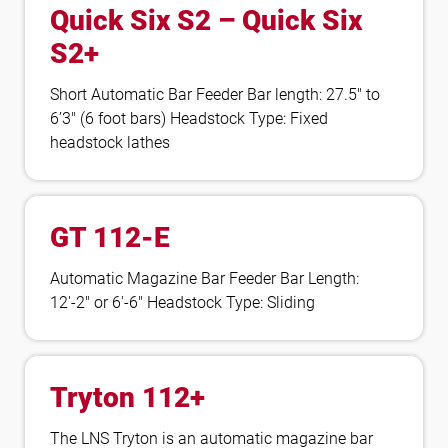
Quick Six S2 – Quick Six
S2+
Short Automatic Bar Feeder Bar length: 27.5″ to
6’3″ (6 foot bars) Headstock Type: Fixed
headstock lathes
GT 112-E
Automatic Magazine Bar Feeder Bar Length:
12′-2″ or 6′-6″ Headstock Type: Sliding
Tryton 112+
The LNS Tryton is an automatic magazine bar