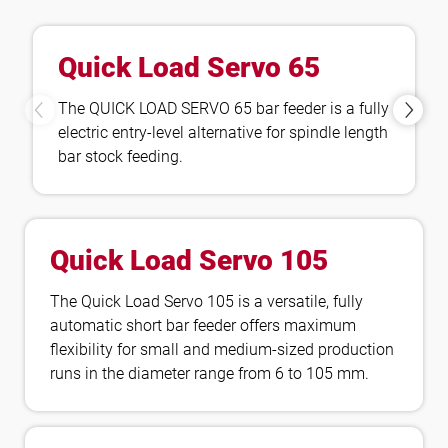
Quick Load Servo 65
The QUICK LOAD SERVO 65 bar feeder is a fully
electric entry-level alternative for spindle length
bar stock feeding.
Quick Load Servo 105
The Quick Load Servo 105 is a versatile, fully
automatic short bar feeder offers maximum
flexibility for small and medium-sized production
runs in the diameter range from 6 to 105 mm.