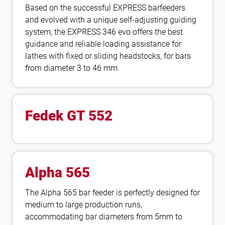
Based on the successful EXPRESS barfeeders
and evolved with a unique self-adjusting guiding
system, the EXPRESS 346 evo offers the best
guidance and reliable loading assistance for
lathes with fixed or sliding headstocks, for bars
from diameter 3 to 46 mm.
Fedek GT 552
Alpha 565
The Alpha 565 bar feeder is perfectly designed for
medium to large production runs,
accommodating bar diameters from 5mm to