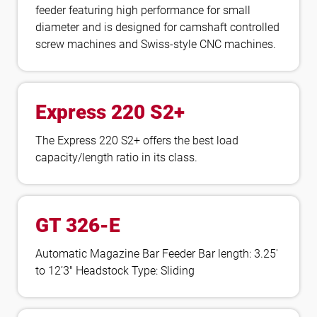
feeder featuring high performance for small
diameter and is designed for camshaft controlled
screw machines and Swiss-style CNC machines.
Express 220 S2+
The Express 220 S2+ offers the best load
capacity/length ratio in its class.
GT 326-E
Automatic Magazine Bar Feeder Bar length: 3.25′
to 12’3″ Headstock Type: Sliding