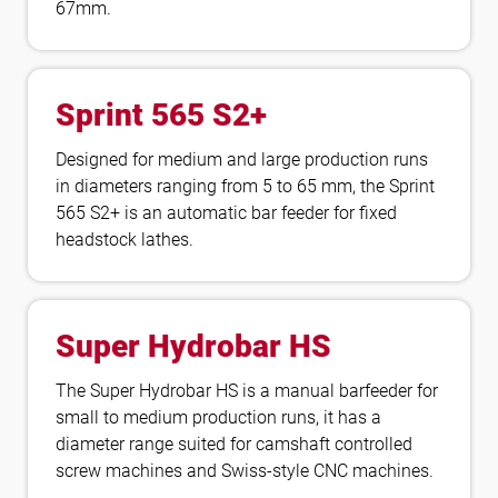
67mm.
Sprint 565 S2+
Designed for medium and large production runs
in diameters ranging from 5 to 65 mm, the Sprint
565 S2+ is an automatic bar feeder for fixed
headstock lathes.
Super Hydrobar HS
The Super Hydrobar HS is a manual barfeeder for
small to medium production runs, it has a
diameter range suited for camshaft controlled
screw machines and Swiss-style CNC machines.