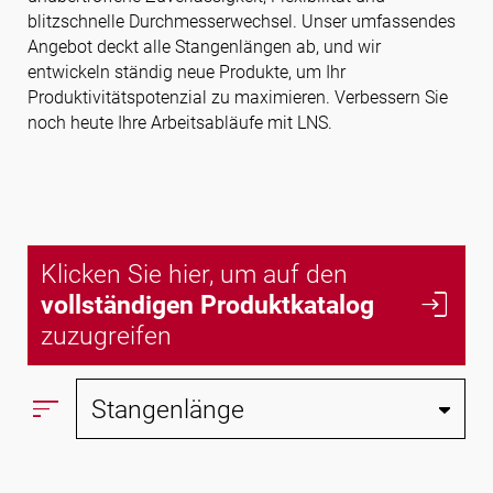
blitzschnelle Durchmesserwechsel. Unser umfassendes
Angebot deckt alle Stangenlängen ab, und wir
entwickeln ständig neue Produkte, um Ihr
Folgen Sie uns
Produktivitätspotenzial zu maximieren. Verbessern Sie
noch heute Ihre Arbeitsabläufe mit LNS.
Klicken Sie hier, um auf den
login
vollständigen Produktkatalog
zuzugreifen
sort