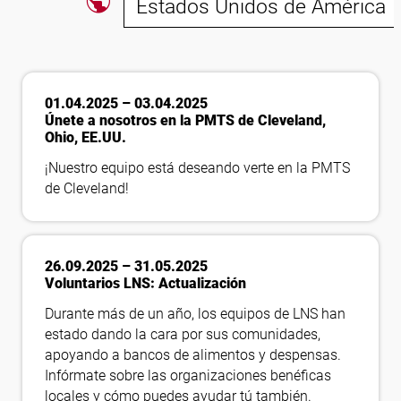
public
Estados Unidos de América
Síguenos
01.04.2025 – 03.04.2025
Únete a nosotros en la PMTS de Cleveland,
Ohio, EE.UU.
¡Nuestro equipo está deseando verte en la PMTS
de Cleveland!
26.09.2025 – 31.05.2025
Voluntarios LNS: Actualización
Durante más de un año, los equipos de LNS han
estado dando la cara por sus comunidades,
apoyando a bancos de alimentos y despensas.
Infórmate sobre las organizaciones benéficas
locales y cómo puedes ayudar tú también.