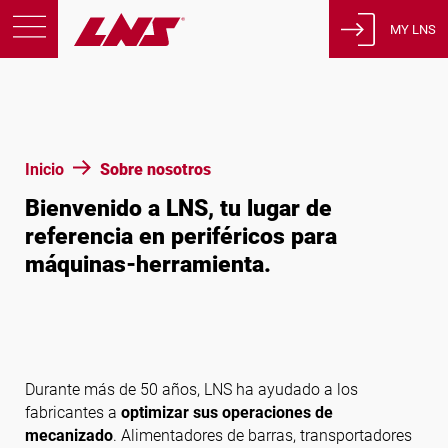
MY LNS
Productos
Asistencia
Educación
Inicio
Sobre nosotros
Sobre nosotros
Bienvenido a LNS, tu lugar de
Empleos
referencia en periféricos para
Contacto
máquinas-herramienta.
Política de privacidad
Avisos legales
Estados Unidos de América
Durante más de 50 años, LNS ha ayudado a los
fabricantes a
optimizar sus operaciones de
mecanizado
. Alimentadores de barras, transportadores
Español