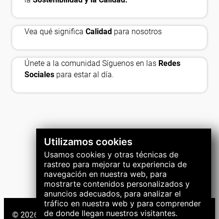
approval_delegation
thumb_up_off
Vea qué significa
Calidad
para nosotros
Únete a la comunidad Síguenos en las
Redes
Sociales
para estar al día.
Utilizamos cookies
Usamos cookies y otras técnicas de
rastreo para mejorar tu experiencia de
navegación en nuestra web, para
mostrarte contenidos personalizados y
anuncios adecuados, para analizar el
tráfico en nuestra web y para comprender
de donde llegan nuestros visitantes.
© 2026 Grupo LNS. Todos los derechos reservados.