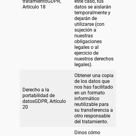
tratamientoGDPR,
este caso, tus
Artículo 18
datos se aislarán
temporalmente y
dejarán de
utilizarse (con
sujeción a
nuestras
obligaciones
legales o al
ejercicio de
nuestros derechos
legales).
Obtener una copia
de los datos que
nos has facilitado
Derecho a la
en un formato
portabilidad de
informático
datosGDPR, Artículo
reutilizable para
20
su transferencia a
otro responsable
del tratamiento.
Dinos cómo