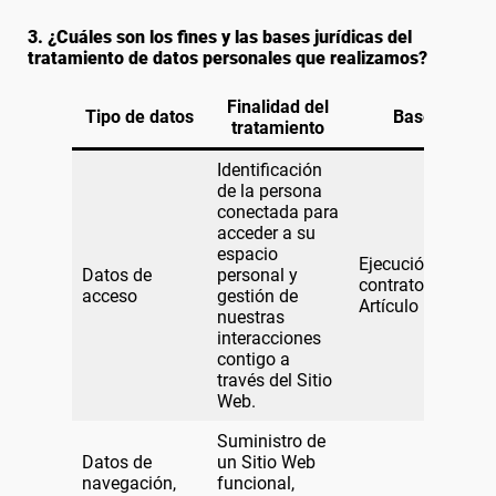
3. ¿Cuáles son los fines y las bases jurídicas del
tratamiento de datos personales que realizamos?
Finalidad del
Tipo de datos
Base jurídic
tratamiento
Identificación
de la persona
conectada para
acceder a su
espacio
Ejecución del
Datos de
personal y
contratoGDPR,
acceso
gestión de
Artículo 6.1.b)
nuestras
interacciones
contigo a
través del Sitio
Web.
Suministro de
Datos de
un Sitio Web
navegación,
funcional,