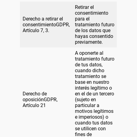
Retirar el
consentimiento
Derecho a retirar el
para el
consentimientoGDPR,
tratamiento futuro
Artículo 7, 3.
de los datos que
hayas consentido
previamente.
A oponerte al
tratamiento futuro
de tus datos,
cuando dicho
tratamiento se
base en nuestro
interés legítimo o
Derecho de
en el de un tercero
oposiciónGDPR,
(sujeto en
Artículo 21
particular a
motivos legítimos
e imperiosos) o
cuando tus datos
se utilicen con
fines de