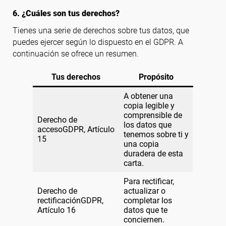
6. ¿Cuáles son tus derechos?
Tienes una serie de derechos sobre tus datos, que
puedes ejercer según lo dispuesto en el GDPR. A
continuación se ofrece un resumen.
Tus derechos
Propósito
A obtener una
copia legible y
comprensible de
Derecho de
los datos que
accesoGDPR, Artículo
tenemos sobre ti y
15
una copia
duradera de esta
carta.
Para rectificar,
Derecho de
actualizar o
rectificaciónGDPR,
completar los
Artículo 16
datos que te
conciernen.