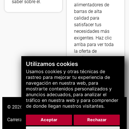
saber sobre él.
alimentadores de
barras de alta
calidad para
satisfacer tus
necesidades más
exigentes. Haz clic
arriba para ver toda
la oferta de
productos.
Utilizamos cookies
Usamos cookies y otras técnicas de
rastreo para mejorar tu experiencia de
navegación en nuestra web, para
mostrarte contenidos personalizados y
anuncios adecuados, para analizar el
tráfico en nuestra web y para comprender
de donde llegan nuestros visitantes.
© 2026 Grupo LNS. Todos los derechos reservados.
Carreras
|
Soporte
|
Aceptar
Rechazar