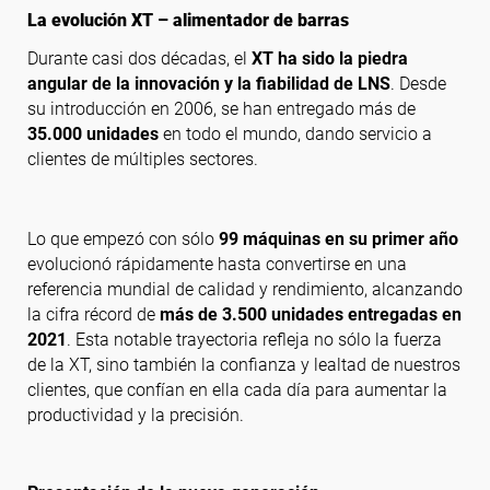
La evolución XT – alimentador de barras
Durante casi dos décadas, el
XT ha sido la piedra
Síguenos
angular de la innovación y la fiabilidad de LNS
. Desde
su introducción en 2006, se han entregado más de
35.000 unidades
en todo el mundo, dando servicio a
clientes de múltiples sectores.
Lo que empezó con sólo
99 máquinas en su primer año
evolucionó rápidamente hasta convertirse en una
referencia mundial de calidad y rendimiento, alcanzando
la cifra récord de
más de 3.500 unidades entregadas en
2021
. Esta notable trayectoria refleja no sólo la fuerza
de la XT, sino también la confianza y lealtad de nuestros
clientes, que confían en ella cada día para aumentar la
productividad y la precisión.