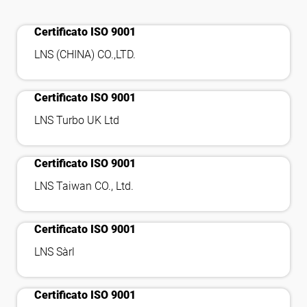
bookmark_check
Certificato ISO 9001
bookmark_check
LNS (CHINA) CO.,LTD.
Certificato ISO 9001
bookmark_check
LNS Turbo UK Ltd
Certificato ISO 9001
bookmark_check
LNS Taiwan CO., Ltd.
Certificato ISO 9001
bookmark_check
LNS Sàrl
Certificato ISO 9001