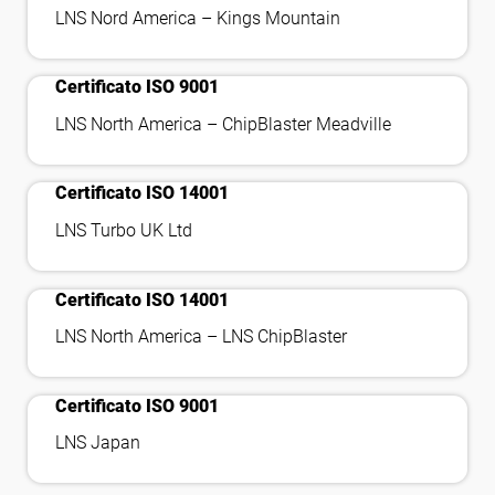
bookmark_check
LNS Nord America – Kings Mountain
Certificato ISO 9001
bookmark_check
LNS North America – ChipBlaster Meadville
Certificato ISO 14001
bookmark_check
LNS Turbo UK Ltd
Certificato ISO 14001
bookmark_check
LNS North America – LNS ChipBlaster
Certificato ISO 9001
LNS Japan