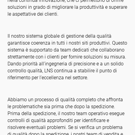
nella continua innovazione, che ci permettono di offrire
soluzioni in grado di migliorare la produttività e superare
le aspettative dei clienti.
Seguici
Il nostro sistema globale di gestione della qualità
garantisce coerenza in tutti i nostri siti produttivi. Questo
sistema è supportato da team dedicati che collaborano
strettamente con i clienti per fornire soluzioni su misura.
Dando priorità all’ingegneria di precisione e a un solido
controllo qualità, LNS continua a stabilire il punto di
riferimento per l’eccellenza nel settore.
Abbiamo un processo di qualità completo che affronta
le problematiche sia prima che dopo la spedizione.
Prima della spedizione, il nostro team operativo esegue
controlli di qualità approfonditi per identificare e
risolvere eventuali problemi. Se si verifica un problema
di qualità dopo la spedizione, i nostri team di vendita e