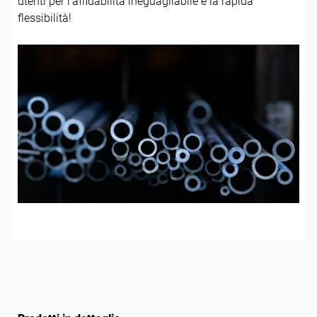
utenti per l’affidabilità ineguagliabile e la rapida
flessibilità!