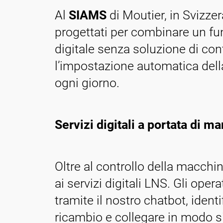
Al
SIAMS
di Moutier, in Svizz
progettati per combinare un fu
digitale senza soluzione di co
l’impostazione automatica della
ogni giorno.
Servizi digitali a portata di m
Oltre al controllo della macchin
ai servizi digitali LNS. Gli ope
tramite il nostro chatbot, ident
ricambio e collegare in modo si