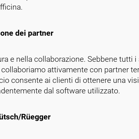
fficina.
ione dei partner
a e nella collaborazione. Sebbene tutti i 
 collaboriamo attivamente con partner terz
io consente ai clienti di ottenere una vis
ndentemente dal software utilizzato.
rütsch/Rüegger