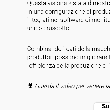
Questa visione è stata dimostr
In una configurazione di produz
integrati nel software di monit
unico cruscotto.
Combinando i dati della macchina
produttori possono migliorare la
l’efficienza della produzione e 
🎥
Guarda il video per vedere l
Su