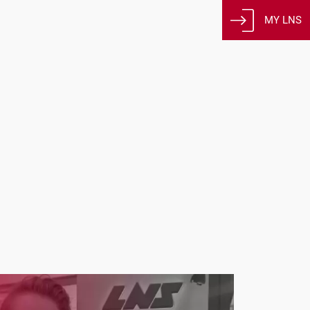
MY LNS