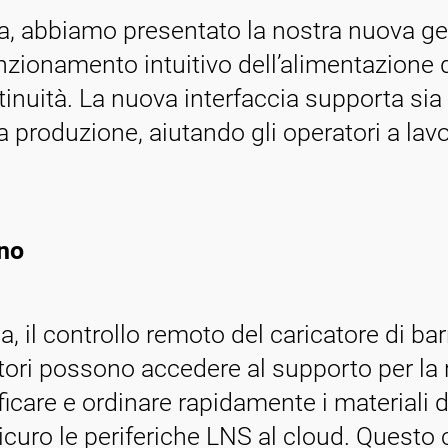
era, abbiamo presentato la nostra nuova g
nzionamento intuitivo dell’alimentazione 
ntinuità. La nuova interfaccia supporta s
 produzione, aiutando gli operatori a lavo
ano
a, il controllo remoto del caricatore di b
ratori possono accedere al supporto per la
ificare e ordinare rapidamente i materiali 
curo le periferiche LNS al cloud. Questo c