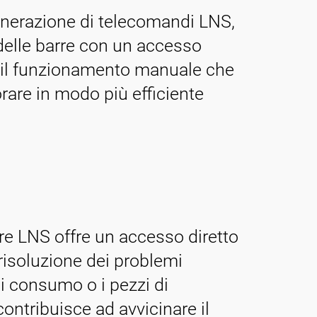
enerazione di telecomandi LNS,
delle barre con un accesso
ia il funzionamento manuale che
rare in modo più efficiente
arre LNS offre un accesso diretto
 risoluzione dei problemi
di consumo o i pezzi di
ontribuisce ad avvicinare il