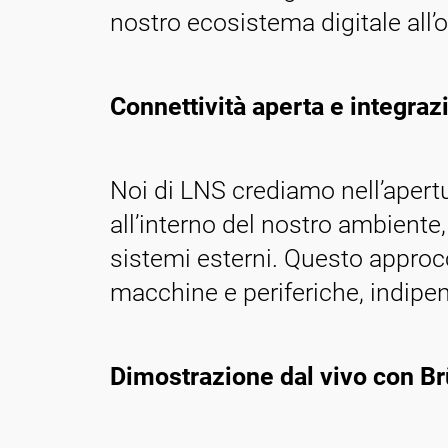
nostro ecosistema digitale all’o
Connettività aperta e integraz
Noi di LNS crediamo nell’apertur
all’interno del nostro ambiente,
sistemi esterni. Questo approcc
macchine e periferiche, indipe
Dimostrazione dal vivo con B