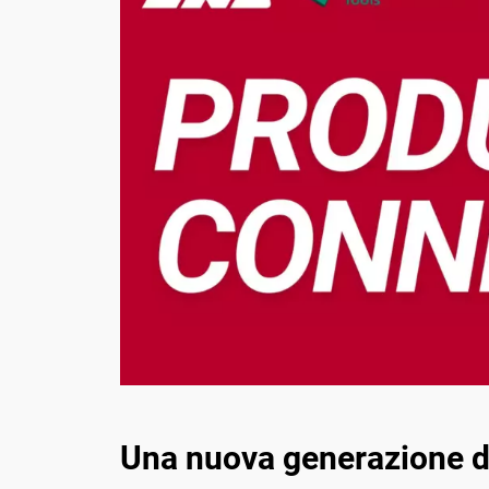
Contatto
Una nuova generazione d