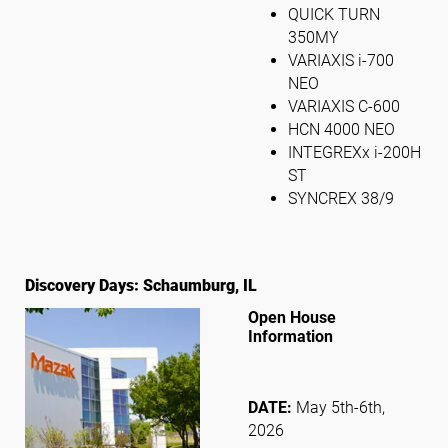
QUICK TURN
350MY
VARIAXIS i-700
NEO
VARIAXIS C-600
HCN 4000 NEO
INTEGREXx i-200H
ST
SYNCREX 38/9
Discovery Days: Schaumburg, IL
Open House
Information
DATE:
May 5th-6th,
2026