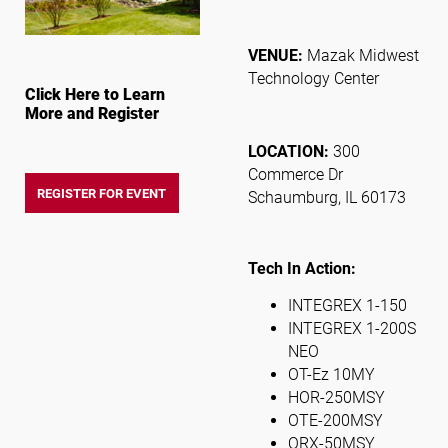
VENUE:
Mazak Midwest
Technology Center
Click Here to Learn
More and Register
LOCATION:
300
Commerce Dr
REGISTER FOR EVENT
Schaumburg, IL 60173
Tech In Action:
INTEGREX 1-150
INTEGREX 1-200S
NEO
OT-Ez 10MY
HOR-250MSY
OTE-200MSY
QRX-50MSY