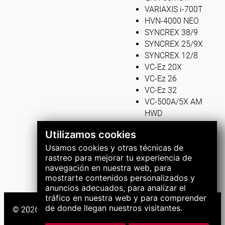
VARIAXIS i-700T
HVN-4000 NEO
SYNCREX 38/9
SYNCREX 25/9X
SYNCREX 12/8
VC-Ez 20X
VC-Ez 26
VC-Ez 32
VC-500A/5X AM
HWD
Utilizamos cookies
Usamos cookies y otras técnicas de
rastreo para mejorar tu experiencia de
navegación en nuestra web, para
mostrarte contenidos personalizados y
anuncios adecuados, para analizar el
tráfico en nuestra web y para comprender
de donde llegan nuestros visitantes.
© 2026 Grupo LNS. Todos los derechos reservados.