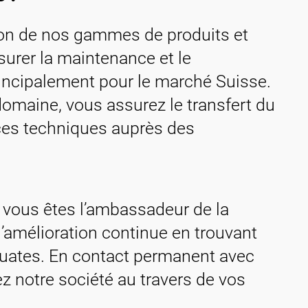
tion de nos gammes de produits et
urer la maintenance et le
incipalement pour le marché Suisse.
domaine, vous assurez le transfert du
nces techniques auprès des
, vous êtes l’ambassadeur de la
 l’amélioration continue en trouvant
uates. En contact permanent avec
ez notre société au travers de vos