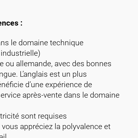
ences :
dans le domaine technique
ndustrielle)
se ou allemande, avec des bonnes
ngue. L’anglais est un plus
néficie d’une expérience de
ervice après-vente dans le domaine
ricité sont requises
, vous appréciez la polyvalence et
ail