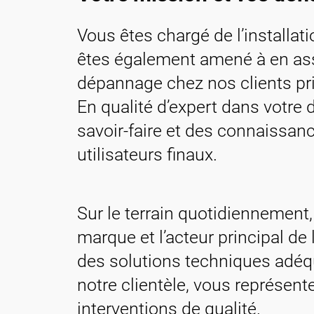
Contact
Vous êtes chargé de l’installa
êtes également amené à en ass
dépannage chez nos clients pr
En qualité d’expert dans votre 
savoir-faire et des connaissa
utilisateurs finaux.
Sur le terrain quotidiennement
marque et l’acteur principal de
des solutions techniques adéq
notre clientèle, vous représent
interventions de qualité.