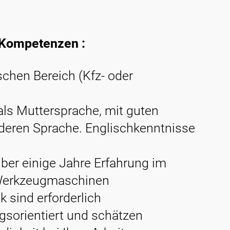
e Kompetenzen :
chen Bereich (Kfz- oder
als Muttersprache, mit guten
nderen Sprache. Englischkenntnisse
über einige Jahre Erfahrung im
 Werkzeugmaschinen
k sind erforderlich
gsorientiert und schätzen