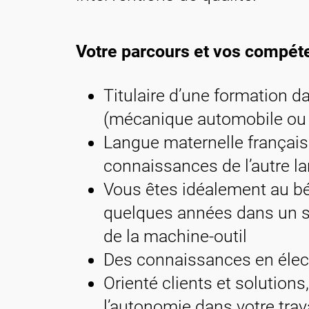
Votre parcours et vos compét
Titulaire d’une formation 
(mécanique automobile ou i
Langue maternelle françai
connaissances de l’autre la
Vous êtes idéalement au bé
quelques années dans un s
de la machine-outil
Des connaissances en élect
Orienté clients et solutions
l’autonomie dans votre trav