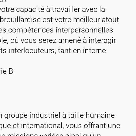
re capacité à travailler avec la
brouillardise est votre meilleur atout
nnes compétences interpersonnelles
ôle, où vous serez amené à interagir
s interlocuteurs, tant en interne
ie B
 groupe industriel à taille humaine
e et international, vous offrant une
es missions variées ainsi qu’un