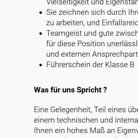
Vielseitigkeit und Eigenstän
Sie zeichnen sich durch Ihr
zu arbeiten, und Einfallsrei
Teamgeist und gute zwisc
für diese Position unerläss
und externen Ansprechpart
Führerschein der Klasse B
Was für uns Spricht ?
Eine Gelegenheit, Teil eines ü
einem technischen und interna
Ihnen ein hohes Maß an Eigen