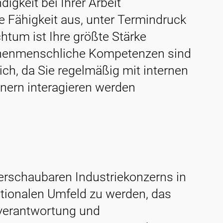
digkeit bei Ihrer Arbeit
e Fähigkeit aus, unter Termindruck
chtum ist Ihre größte Stärke
henmenschliche Kompetenzen sind
lich, da Sie regelmäßig mit internen
nern interagieren werden
berschaubaren Industriekonzerns in
tionalen Umfeld zu werden, das
verantwortung und