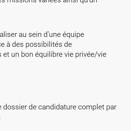
liser au sein d’une équipe
 à des possibilités de
t un bon équilibre vie privée/vie
e dossier de candidature complet par
m