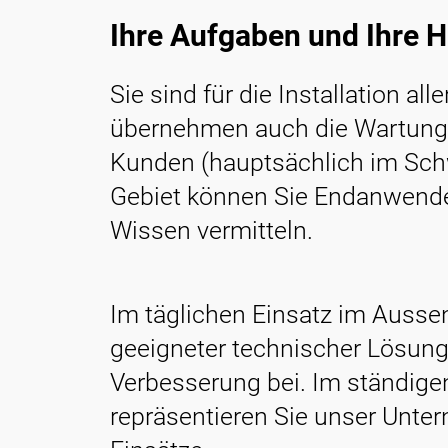
Ihre Aufgaben und Ihre 
Sie sind für die Installation a
übernehmen auch die Wartung 
Kunden (hauptsächlich im Schw
Gebiet können Sie Endanwend
Wissen vermitteln.
Im täglichen Einsatz im Ausse
geeigneter technischer Lösung
Verbesserung bei. Im ständig
repräsentieren Sie unser Unter