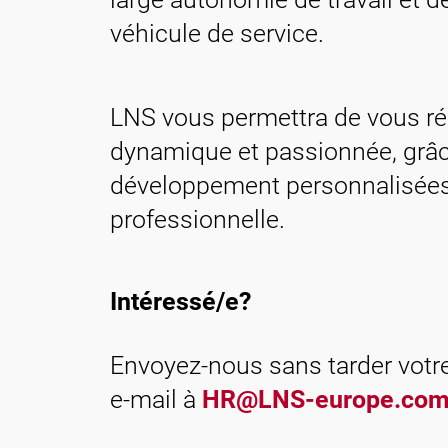
véhicule de service.
LNS vous permettra de vous réa
dynamique et passionnée, grâce
développement personnalisées e
professionnelle.
Intéressé/e?
Envoyez-nous sans tarder votr
e-mail à
HR@LNS-europe.co