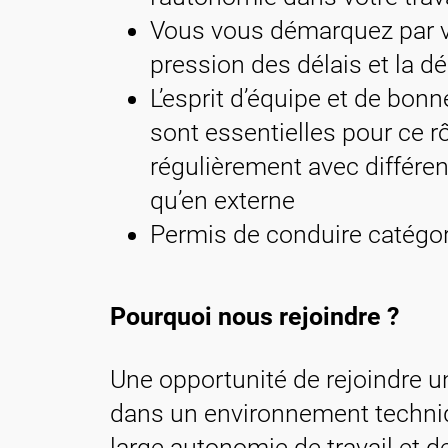
Vous vous démarquez par vot
pression des délais et la dé
L’esprit d’équipe et de bo
sont essentielles pour ce r
régulièrement avec différent
qu’en externe
Permis de conduire catégor
Pourquoi nous rejoindre ?
Une opportunité de rejoindre un
dans un environnement techniqu
large autonomie de travail et d