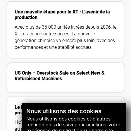
Une nouvelle étape pour le XT : L’avenir de la
production
Avec plus de 35 000 unités livrées depuis 2006, le
XT a façonné notre succès. La nouvelle
génération chinoise va encore plus loin, avec des
performances et une stabilité accrues.
US Only – Overstock Sale on Select New &
Refurbished Machines
Le LNS Suisse accueille les participants au
Nous utilisons des cookies
projet XR5.0
Nous utilisons des cookies et d'autres
LNS Suisse a récemment accueilli les participants
technologies de suivi pour améliorer votre
au projet XR5.0, présentant les technologies XR
expérience de navigation sur notre site,