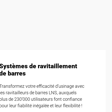
Systèmes de ravitaillement
de barres
Transformez votre efficacité d’usinage avec
les ravitailleurs de barres LNS, auxquels
plus de 230’000 utilisateurs font confiance
pour leur fiabilité inégalée et leur flexibilité !