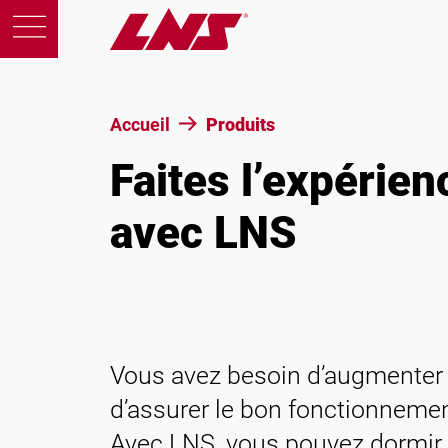
Accueil
Produits
Faites l’expérien
Produits
avec LNS
Support
Éducation
A propos de nous
Vous avez besoin d’augmenter l
d’assurer le bon fonctionneme
Carrières
Avec LNS, vous pouvez dormir 