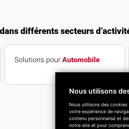
liquide de
de barre
coupe
ans différents secteurs d’activit
Solutions pour
Automobile
Nous utilisons de
Nous utilisons des cookies 
votre expérience de navigat
contenu personnalisé et des 
notre site et pour comprend