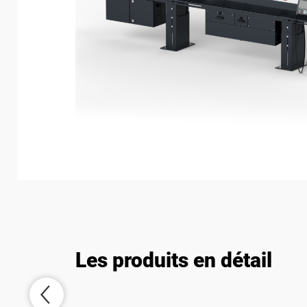
Sy
Les produits en détail
Systèmes de
g
gestion des