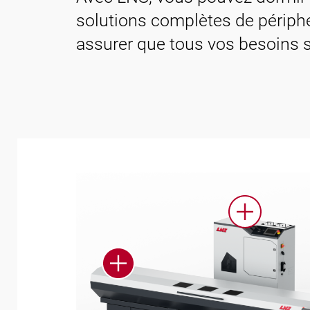
Contact
solutions complètes de périph
assurer que tous vos besoins so