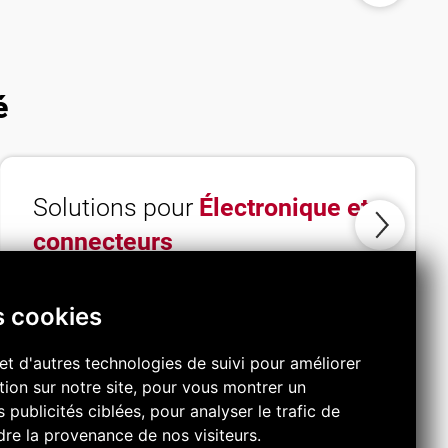
s
l’air
é
Solutions pour
Électronique et
connecteurs
s cookies
et d'autres technologies de suivi pour améliorer
ion sur notre site, pour vous montrer un
publicités ciblées, pour analyser le trafic de
re la provenance de nos visiteurs.