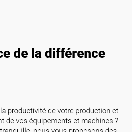
ce de la différence
a productivité de votre production et
nt de vos équipements et machines ?
tranquille, nous vous proposons des