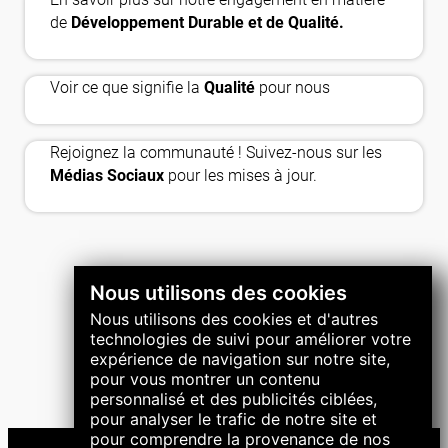
approval_delegation
de
Développement Durable et de Qualité.
thumb_up_off
Voir ce que signifie la
Qualité
pour nous
Rejoignez la communauté ! Suivez-nous sur les
Médias Sociaux
pour les mises à jour.
Nous utilisons des cookies
Nous utilisons des cookies et d'autres
technologies de suivi pour améliorer votre
expérience de navigation sur notre site,
pour vous montrer un contenu
personnalisé et des publicités ciblées,
pour analyser le trafic de notre site et
pour comprendre la provenance de nos