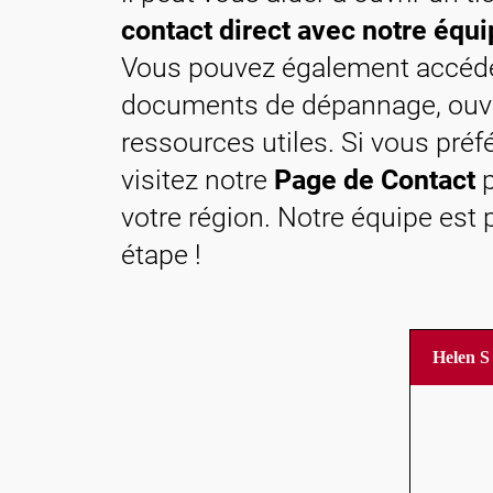
Contact
contact direct avec notre équ
Vous pouvez également accéd
documents de dépannage, ouvrir
ressources utiles. Si vous pré
visitez notre
Page de Contact
p
votre région. Notre équipe es
étape !