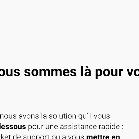
Nous sommes là pour v
 nous avons la solution qu’il vous
dessous
pour une assistance rapide :
ticket de support ou à vous
mettre en