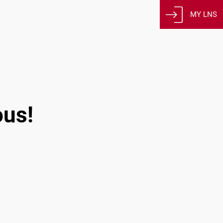
MY LNS
ous!