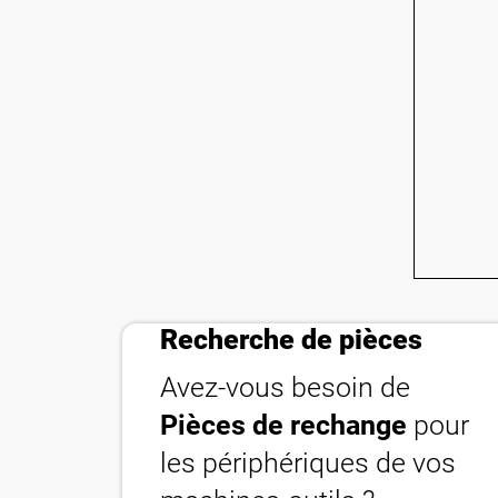
shopping_cart_checkout
Recherche de pièces
Avez-vous besoin de
Pièces de rechange
pour
les périphériques de vos