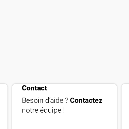
contact_phone
Contact
Besoin d’aide ?
Contactez
notre équipe !