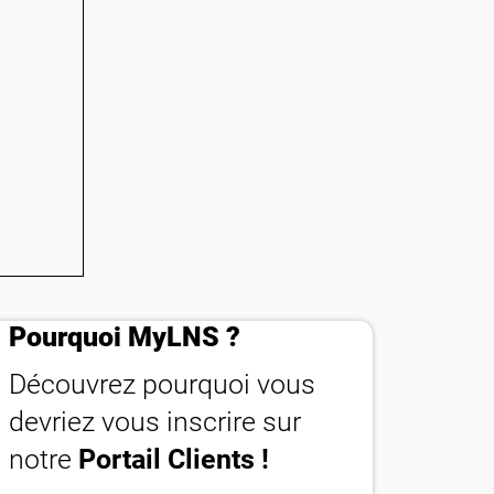
important_devices
Pourquoi MyLNS ?
Découvrez pourquoi vous
devriez vous inscrire sur
notre
Portail Clients !