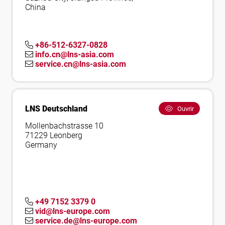
China
+86-512-6327-0828
info.cn@lns-asia.com
service.cn@lns-asia.com
LNS Deutschland
Ouvrir
Mollenbachstrasse 10
71229 Leonberg
Germany
+49 7152 3379 0
vid@lns-europe.com
service.de@lns-europe.com