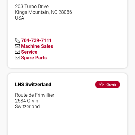
203 Turbo Drive
Kings Mountain, NC 28086
USA
704-739-7111
Machine Sales
Service
Spare Parts
LNS Switzerland
Ouvrir
Route de Frinvillier
2534 Orvin
Switzerland