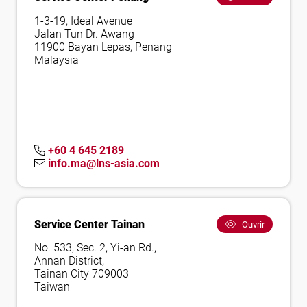
1-3-19, Ideal Avenue
Jalan Tun Dr. Awang
11900 Bayan Lepas, Penang
Malaysia
+60 4 645 2189
info.ma@lns-asia.com
Service Center Tainan
Ouvrir
No. 533, Sec. 2, Yi-an Rd.,
Annan District,
Tainan City 709003
Taiwan