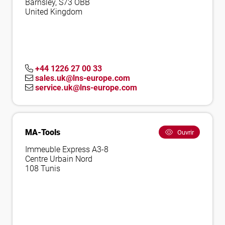
Barnsley, S73 OBB
United Kingdom
+44 1226 27 00 33
sales.uk@lns-europe.com
service.uk@lns-europe.com
MA-Tools
Ouvrir
Immeuble Express A3-8
Centre Urbain Nord
108 Tunis