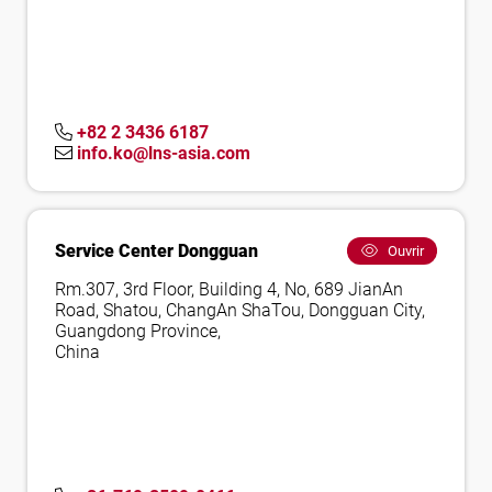
+82 2 3436 6187
info.ko@lns-asia.com
Service Center Dongguan
Ouvrir
Rm.307, 3rd Floor, Building 4, No, 689 JianAn
Road, Shatou, ChangAn ShaTou, Dongguan City,
Guangdong Province,
China