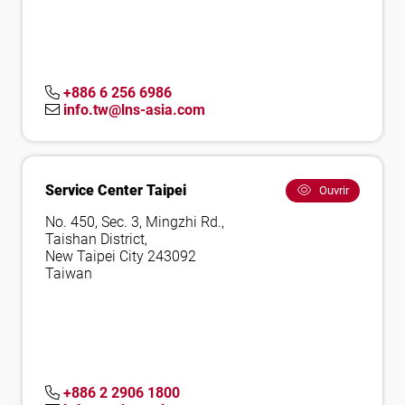
+886 6 256 6986
info.tw@lns-asia.com
Service Center Taipei
Ouvrir
No. 450, Sec. 3, Mingzhi Rd.,
Taishan District,
New Taipei City 243092
Taiwan
+886 2 2906 1800