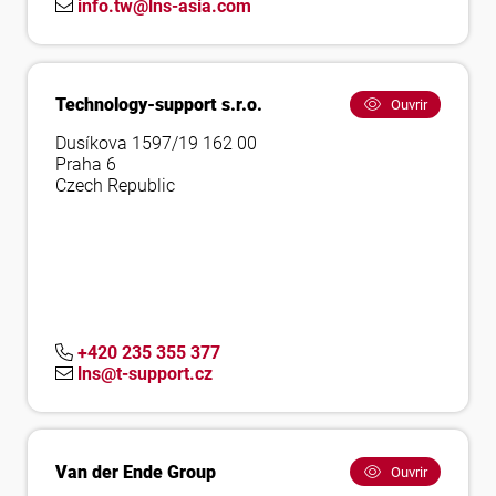
info.tw@lns-asia.com
Technology-support s.r.o.
Ouvrir
Dusíkova 1597/19 162 00
Praha 6
Czech Republic
+420 235 355 377
lns@t-support.cz
Van der Ende Group
Ouvrir