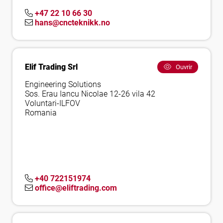
+47 22 10 66 30
hans@cncteknikk.no
Elif Trading Srl
Ouvrir
Engineering Solutions
Sos. Erau Iancu Nicolae 12-26 vila 42
Voluntari-ILFOV
Romania
+40 722151974
office@eliftrading.com