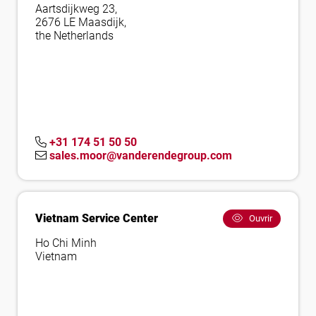
Aartsdijkweg 23,
2676 LE Maasdijk,
the Netherlands
+31 174 51 50 50
sales.moor@vanderendegroup.com
Vietnam Service Center
Ouvrir
Ho Chi Minh
Vietnam