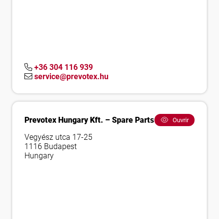
+36 304 116 939
service@prevotex.hu
Prevotex Hungary Kft. – Spare Parts
Ouvrir
Vegyész utca 17-25
1116 Budapest
Hungary