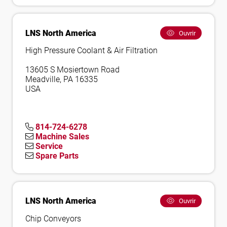
LNS North America
Ouvrir
High Pressure Coolant & Air Filtration
13605 S Mosiertown Road
Meadville, PA 16335
USA
814-724-6278
Machine Sales
Service
Spare Parts
LNS North America
Ouvrir
Chip Conveyors