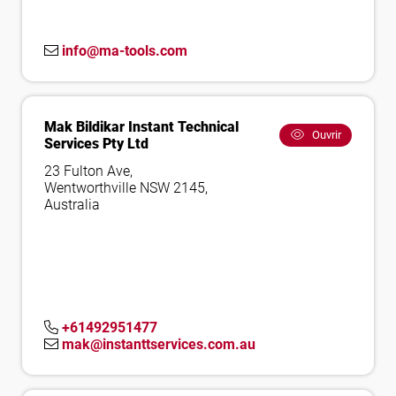
info@ma-tools.com
Mak Bildikar Instant Technical
Ouvrir
Services Pty Ltd
23 Fulton Ave,
Wentworthville NSW 2145,
Australia
+61492951477
mak@instanttservices.com.au