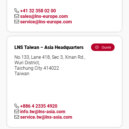
+41 32 358 02 00
sales@lns-europe.com
service@lns-europe.com
LNS Taiwan – Asia Headquarters
Ouvrir
No.133, Lane 418, Sec 3, Xinan Rd.,
Wuri District,
Taichung City 414022
Taiwan
+886 4 2335 4920
info.tw@lns-asia.com
service.tw@lns-asia.com