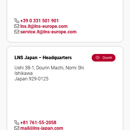
+39 0 331 501 901
lns.it@lns-europe.com
service.it@lns-europe.com
LNS Japan – Headquarters
Ouvrir
Ushi 38-1, Dourin Machi, Nomi Shi
Ishikawa
Japan 929-0125
+81 761-55-2058
mail@lns-japan.com