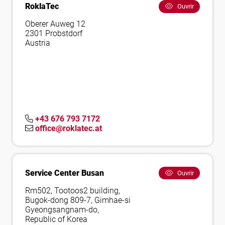
RoklaTec
Ouvrir
Oberer Auweg 12
2301 Probstdorf
Austria
+43 676 793 7172
office@roklatec.at
Service Center Busan
Ouvrir
Rm502, Tootoos2 building,
Bugok-dong 809-7, Gimhae-si
Gyeongsangnam-do,
Republic of Korea