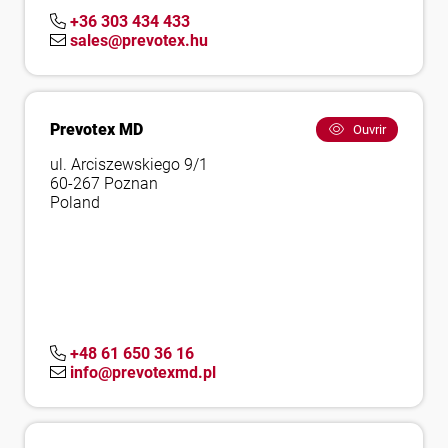
+36 303 434 433
sales@prevotex.hu
Prevotex MD
Ouvrir
ul. Arciszewskiego 9/1
60-267 Poznan
Poland
+48 61 650 36 16
info@prevotexmd.pl