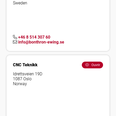
Sweden
+46 8 514 307 60
info@bonthron-ewing.se
CNC Teknikk
Ouvrir
Idrettsveien 19D
1087 Oslo
Norway