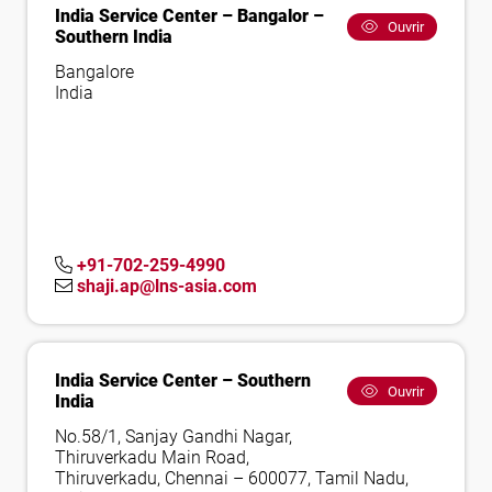
India Service Center – Bangalor –
Ouvrir
Southern India
Bangalore
India
+91-702-259-4990
shaji.ap@lns-asia.com
India Service Center – Southern
Ouvrir
India
No.58/1, Sanjay Gandhi Nagar,
Thiruverkadu Main Road,
Thiruverkadu, Chennai – 600077, Tamil Nadu,