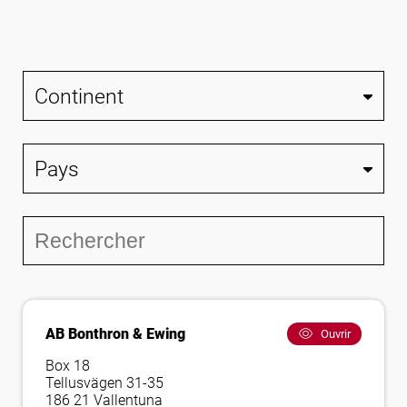
Suivez-nous
AB Bonthron & Ewing
Ouvrir
Box 18
Tellusvägen 31-35
186 21 Vallentuna