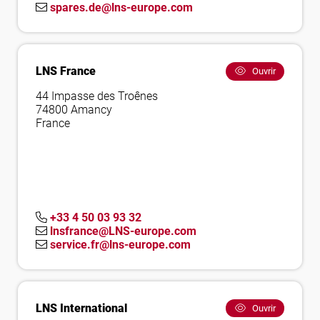
spares.de@lns-europe.com
LNS France
Ouvrir
44 Impasse des Troênes
74800 Amancy
France
+33 4 50 03 93 32
lnsfrance@LNS-europe.com
service.fr@lns-europe.com
LNS International
Ouvrir