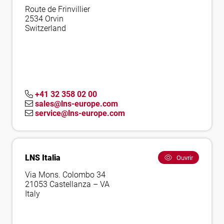
Route de Frinvillier
2534 Orvin
Switzerland
+41 32 358 02 00
sales@lns-europe.com
service@lns-europe.com
LNS Italia
Ouvrir
Via Mons. Colombo 34
21053 Castellanza – VA
Italy