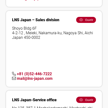
LNS Japan – Sales division
Ouvrir
Shoyo Bldg 6F
4-2-12 , Meieki, Nakamura-ku, Nagoya Shi, Aichi
Japan 450-0002
+81 (0)52-446-7222
mail@lns-japan.com
LNS Japan-Service office
Ouvrir