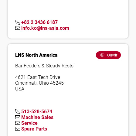
+82 2 3436 6187
info.ko@lns-asia.com
LNS North America
Ouvrir
Bar Feeders & Steady Rests
4621 East Tech Drive
Cincinnati, Ohio 45245
USA
513-528-5674
Machine Sales
Service
Spare Parts