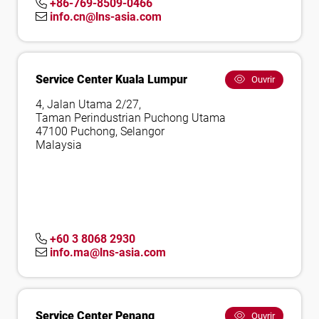
+86-769-8509-0466
info.cn@lns-asia.com
Service Center Kuala Lumpur
Ouvrir
4, Jalan Utama 2/27,
Taman Perindustrian Puchong Utama
47100 Puchong, Selangor
Malaysia
+60 3 8068 2930
info.ma@lns-asia.com
Service Center Penang
Ouvrir