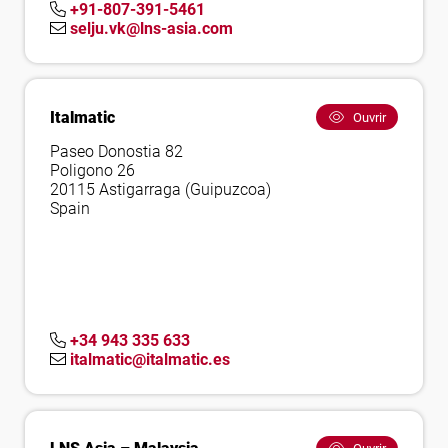
+91-807-391-5461
selju.vk@lns-asia.com
Italmatic
Ouvrir
Paseo Donostia 82
Poligono 26
20115 Astigarraga (Guipuzcoa)
Spain
+34 943 335 633
italmatic@italmatic.es