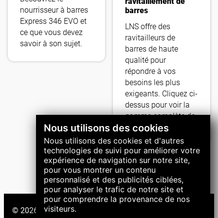
ravitaillement de
nourrisseur à barres
barres
Express 346 EVO et
LNS offre des
ce que vous devez
ravitailleurs de
savoir à son sujet.
barres de haute
qualité pour
répondre à vos
besoins les plus
exigeants. Cliquez ci-
dessus pour voir la
gamme complète de
Nous utilisons des cookies
produits.
Nous utilisons des cookies et d'autres
technologies de suivi pour améliorer votre
expérience de navigation sur notre site,
pour vous montrer un contenu
personnalisé et des publicités ciblées,
pour analyser le trafic de notre site et
pour comprendre la provenance de nos
visiteurs.
© 2026 Groupe LNS. Tous droits réservés.