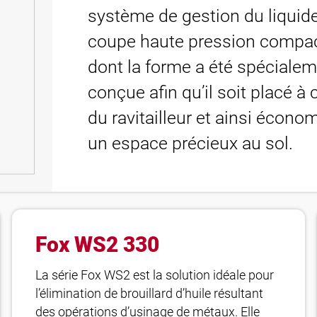
système de gestion du liquid
coupe haute pression compa
dont la forme a été spéciale
conçue afin qu’il soit placé à 
du ravitailleur et ainsi écono
un espace précieux au sol.
Fox WS2 330
La série Fox WS2 est la solution idéale pour
l’élimination de brouillard d’huile résultant
des opérations d’usinage de métaux. Elle