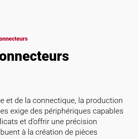
connecteurs
connecteurs
ue et de la connectique, la production
es exige des périphériques capables
cats et d’offrir une précision
buent à la création de pièces