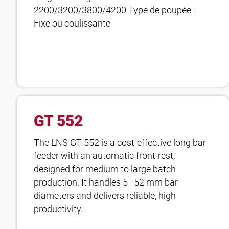
2200/3200/3800/4200 Type de poupée :
Fixe ou coulissante
GT 552
The LNS GT 552 is a cost-effective long bar
feeder with an automatic front-rest,
designed for medium to large batch
production. It handles 5–52 mm bar
diameters and delivers reliable, high
productivity.