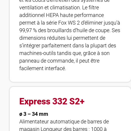
et les coûts d’entretien des systèmes de
ventilation et climatisation. Le filtre
additionnel HEPA haute performance
permet à la série Fox WS 2 d’éliminer jusqu’à
99,97 % des brouillards d’huile de coupe. Ses
dimensions réduites lui permettent de
s’intégrer parfaitement dans la plupart des
machines-outils tandis que, grâce à son
panneau de commande, il peut être
facilement interfacé.
Express 332 S2+
ø 3 – 34 mm
Alimentateur automatique de barres de
magasin Longueur des barres : 1000 à