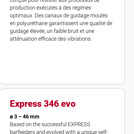
conçue pour résister aux processus de
production exécutés à des régimes
optimaux. Des canaux de guidage moulés
en polyuréthane garantissent une qualité de
guidage élevée, un faible bruit et une
atténuation efficace des vibrations.
Express 346 evo
ø 3 – 46 mm
Based on the successful EXPRESS
barfeeders and evolved with a unique self-