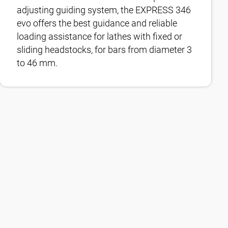
adjusting guiding system, the EXPRESS 346
evo offers the best guidance and reliable
loading assistance for lathes with fixed or
sliding headstocks, for bars from diameter 3
to 46 mm.