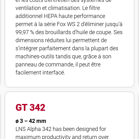
et les coûts d’entretien des systèmes de
ventilation et climatisation. Le filtre
additionnel HEPA haute performance
permet à la série Fox WS 2 d’éliminer jusqu’à
99,97 % des brouillards d’huile de coupe. Ses
dimensions réduites lui permettent de
s’intégrer parfaitement dans la plupart des
machines-outils tandis que, grâce à son
panneau de commande, il peut être
facilement interfacé.
GT 342
ø 3 – 42 mm
LNS Alpha 342 has been designed for
maximum productivity and return over