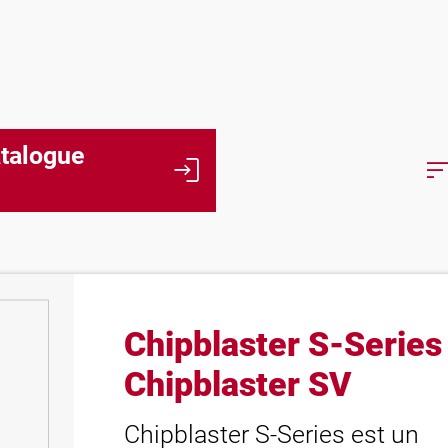
talogue
login
sor
Chipblaster S-Series
Chipblaster SV
Chipblaster S-Series est un