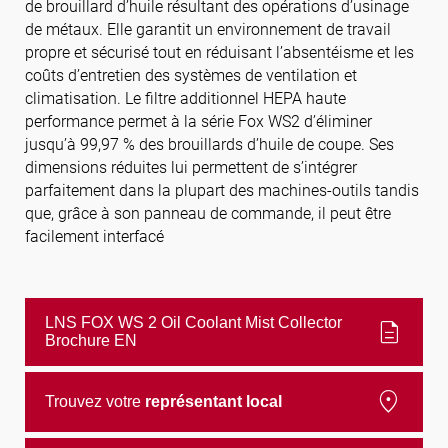
de brouillard d’huile résultant des opérations d’usinage
de métaux. Elle garantit un environnement de travail
propre et sécurisé tout en réduisant l’absentéisme et les
Suivez-nous
coûts d’entretien des systèmes de ventilation et
climatisation. Le filtre additionnel HEPA haute
performance permet à la série Fox WS2 d’éliminer
jusqu’à 99,97 % des brouillards d’huile de coupe. Ses
dimensions réduites lui permettent de s’intégrer
parfaitement dans la plupart des machines-outils tandis
que, grâce à son panneau de commande, il peut être
facilement interfacé
LNS FOX WS 2 Oil Coolant Mist Collector
description
Brochure EN
location_on
Trouvez votre
représentant local